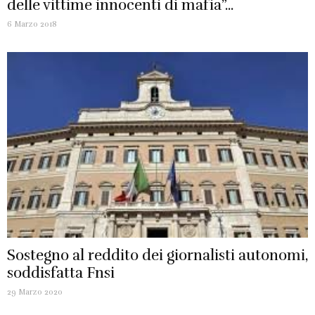
delle vittime innocenti di mafia”...
6 Marzo 2018
Sostegno al reddito dei giornalisti autonomi,
soddisfatta Fnsi
29 Marzo 2020