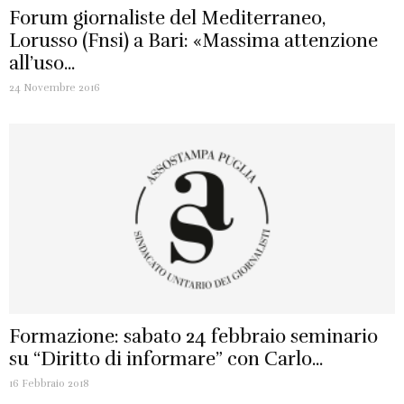
Forum giornaliste del Mediterraneo,
Lorusso (Fnsi) a Bari: «Massima attenzione
all’uso...
24 Novembre 2016
Formazione: sabato 24 febbraio seminario
su “Diritto di informare” con Carlo...
16 Febbraio 2018