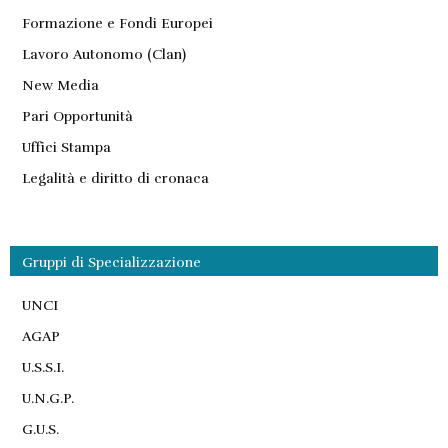
Formazione e Fondi Europei
Lavoro Autonomo (Clan)
New Media
Pari Opportunità
Uffici Stampa
Legalità e diritto di cronaca
Gruppi di Specializzazione
UNCI
AGAP
U.S.S.I.
U.N.G.P.
G.U.S.