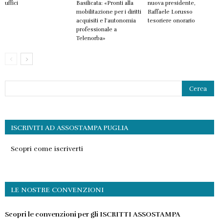
uffici
Basilicata: «Pronti alla
nuova presidente,
mobilitazione per i diritti
Raffaele Lorusso
acquisiti e l’autonomia
tesoriere onorario
professionale a
Telenorba»
ISCRIVITI AD ASSOSTAMPA PUGLIA
Scopri come iscriverti
LE NOSTRE CONVENZIONI
Scopri le convenzioni per gli ISCRITTI ASSOSTAMPA