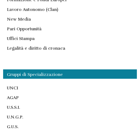
Lavoro Autonomo (Clan)
New Media
Pari Opportunità
Uffici Stampa
Legalità e diritto di cronaca
Gruppi di Specializzazione
UNCI
AGAP
U.S.S.I.
U.N.G.P.
G.U.S.