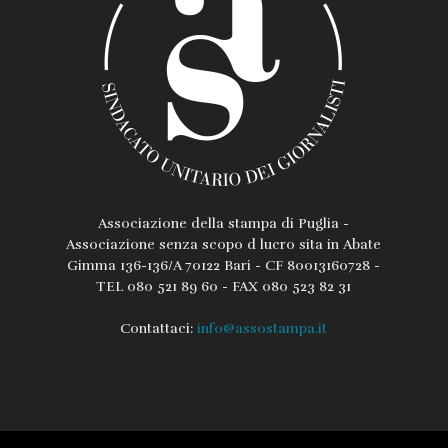
Associazione della stampa di Puglia -
Associazione senza scopo d lucro sita in Abate
Gimma 136-136/A 70122 Bari - CF 80013160728 -
TEL 080 521 89 60 - FAX 080 523 82 31
Contattaci:
info@assostampa.it