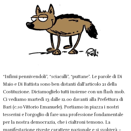
“Infimi pennivendoli”, “sciacalli”, “puttane”. Le parole di Di
Maio e Di Battista sono ben distanti dall’articolo 21 della
Costituzione. Diciamoglielo tutti insieme con un flash mob.
Ci vediamo martedì 13 dalle 12.00 davanti alla Prefettura di
Bari (c.so Vittorio Emanuele). Portiamo in piazza i nostri
tesserini e l’orgoglio di fare una professione fondamentale
per la nostra democrazia, che i cialtroni temono. La
manifestazione riveste carattere nazionale e si svolgerà –