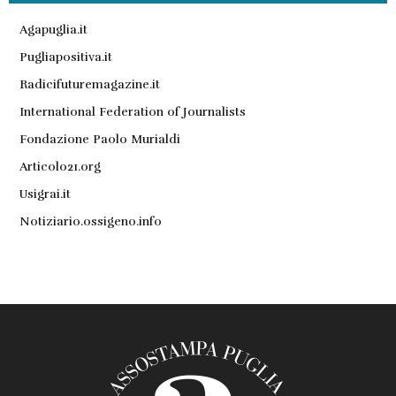
Agapuglia.it
Pugliapositiva.it
Radicifuturemagazine.it
International Federation of Journalists
Fondazione Paolo Murialdi
Articolo21.org
Usigrai.it
Notiziario.ossigeno.info