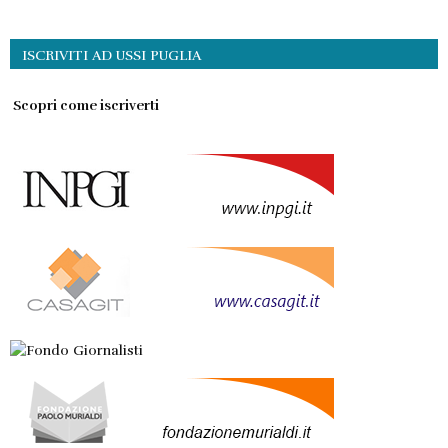
ISCRIVITI AD USSI PUGLIA
Scopri come iscriverti