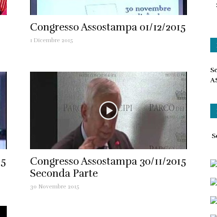
Congresso Assostampa 01/12/2015
1 Dicembre 2015
Sc
A
Sc
15
Congresso Assostampa 30/11/2015
Seconda Parte
30 Novembre 2015