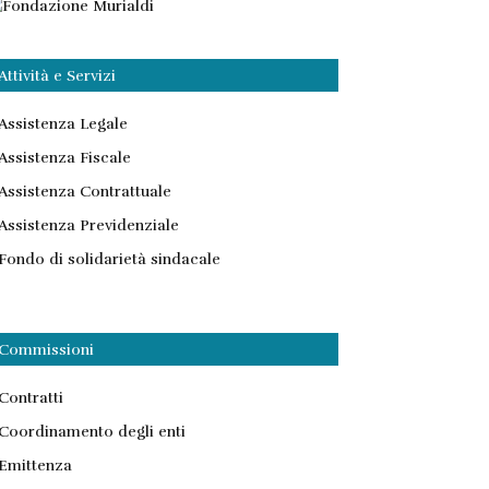
Attività e Servizi
Assistenza Legale
Assistenza Fiscale
Assistenza Contrattuale
Assistenza Previdenziale
Fondo di solidarietà sindacale
Commissioni
Contratti
Coordinamento degli enti
Emittenza