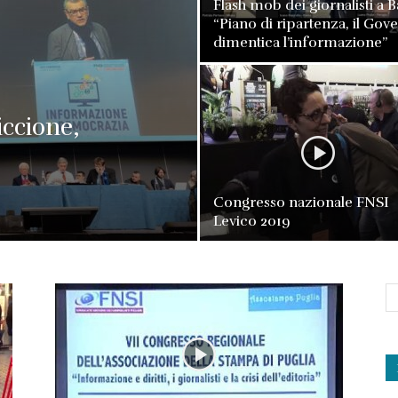
Flash mob dei giornalisti a B
“Piano di ripartenza, il Gov
dimentica l’informazione”
iccione,
Congresso nazionale FNSI
Levico 2019