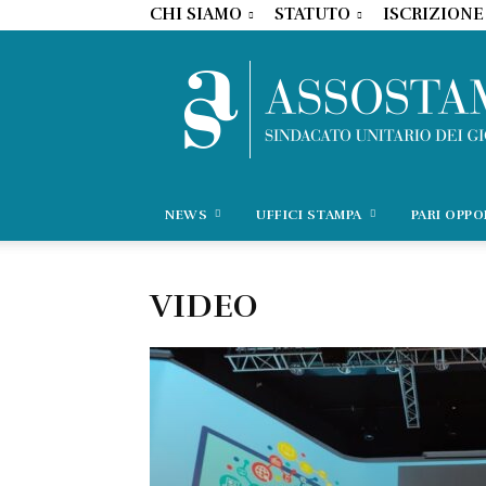
CHI SIAMO
STATUTO
ISCRIZIONE
NEWS
UFFICI STAMPA
PARI OPP
VIDEO