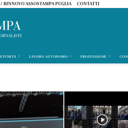
 / RINNOVO ASSOSTAMPA PUGLIA
CONTATTI
ORTUNITÀ
LAVORO AUTONOMO
PROFESSIONE
CON