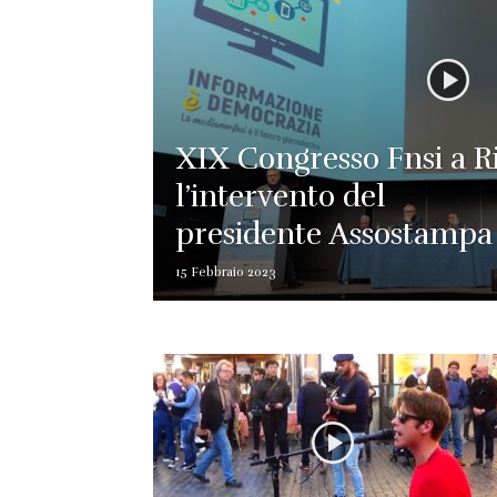
XIX Congresso Fnsi a R
l’intervento del
presidente Assostampa
15 Febbraio 2023