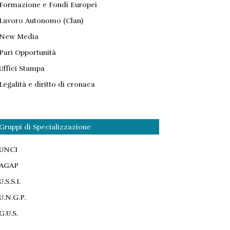
Formazione e Fondi Europei
Lavoro Autonomo (Clan)
New Media
Pari Opportunità
Uffici Stampa
Legalità e diritto di cronaca
Gruppi di Specializzazione
UNCI
AGAP
U.S.S.I.
U.N.G.P.
G.U.S.