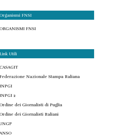
Organismi FNSI
ORGANISMI FNSI
Link Utili
CASAGIT
Federazione Nazionale Stampa Italiana
INPGI
INPGI 2
Ordine dei Giornalisti di Puglia
Ordine dei Giornalisti Italiani
UNGP
ANSO