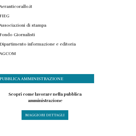
Aeranticorallo.it
FIEG
Associazioni di stampa
Fondo Giornalisti
Dipartimento informazione e editoria
AGCOM
PUBBLICA AMMINISTRAZIONE
Scopri come lavorare nella pubblica
amministrazione
MAGGIORI DETTAGLI