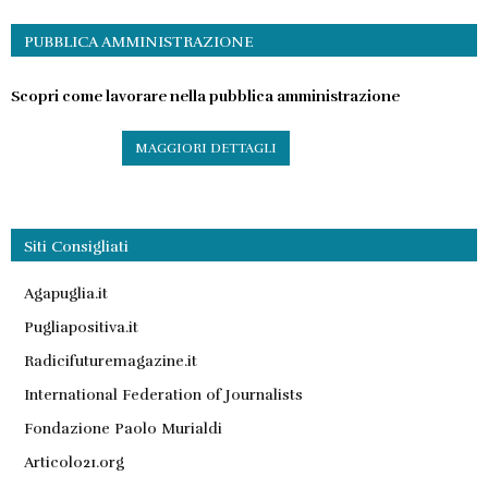
PUBBLICA AMMINISTRAZIONE
Scopri come lavorare nella pubblica amministrazione
MAGGIORI DETTAGLI
Siti Consigliati
Agapuglia.it
Pugliapositiva.it
Radicifuturemagazine.it
International Federation of Journalists
Fondazione Paolo Murialdi
Articolo21.org