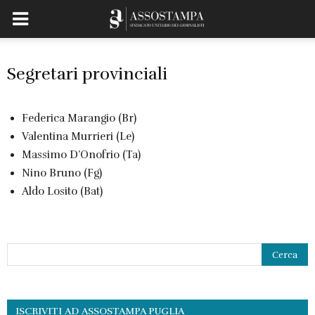
Segretari provinciali
Federica Marangio (Br)
Valentina Murrieri (Le)
Massimo D’Onofrio (Ta)
Nino Bruno (Fg)
Aldo Losito (Bat)
ISCRIVITI AD ASSOSTAMPA PUGLIA