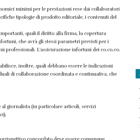
onomici minimi per le prestazioni rese dai collaboratori
cifiche tipologie di prodotto editoriale, i contenuti del
importanti, quali il diritto alla firma, la copertura
fortuni, che avrà gli stessi parametri previsti per i
ni professionali. L’assicurazione infortuni dei co.co.co.
ilisce, inoltre, quali debbano essere le indicazioni
iduali di collaborazione coordinata e continuativa, che
 al giornalista (in particolare articoli, servizi
ci);
 il corrispettivo concordato deve essere comunque