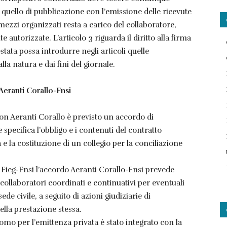
 quello di pubblicazione con l’emissione delle ricevute
i mezzi organizzati resta a carico del collaboratore,
autorizzate. L’articolo 3 riguarda il diritto alla firma
tata possa introdurre negli articoli quelle
la natura e dai fini del giornale.
Aeranti Corallo-Fnsi
con Aeranti Corallo è previsto un accordo di
pecifica l’obbligo e i contenuti del contratto
a e la costituzione di un collegio per la conciliazione
 Fieg-Fnsi l’accordo Aeranti Corallo-Fnsi prevede
collaboratori coordinati e continuativi per eventuali
de civile, a seguito di azioni giudiziarie di
ella prestazione stessa.
omo per l’emittenza privata è stato integrato con la