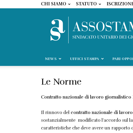
CHI SIAMO
STATUTO
ISCRIZION
NEWS
UFFICI STAMPA
PARI OPP
Le Norme
Contratto nazionale di lavoro giornalistico
Il rinnovo del
contratto nazionale di lavoro
sostanzialmente modificato l’accordo sul l
caratteristiche che deve avere un rapporto 