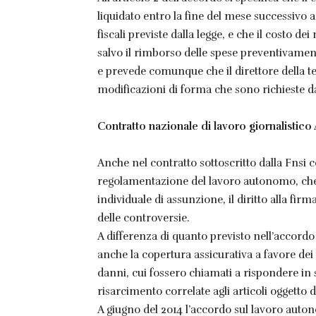
liquidato entro la fine del mese successivo a
fiscali previste dalla legge, e che il costo de
salvo il rimborso delle spese preventivamente 
e prevede comunque che il direttore della tes
modificazioni di forma che sono richieste dal
Contratto nazionale di lavoro giornalistico 
Anche nel contratto sottoscritto dalla Fnsi 
regolamentazione del lavoro autonomo, che s
individuale di assunzione, il diritto alla firm
delle controversie.
A differenza di quanto previsto nell’accordo
anche la copertura assicurativa a favore dei 
danni, cui fossero chiamati a rispondere in se
risarcimento correlate agli articoli oggetto d
A giugno del 2014 l’accordo sul lavoro auton