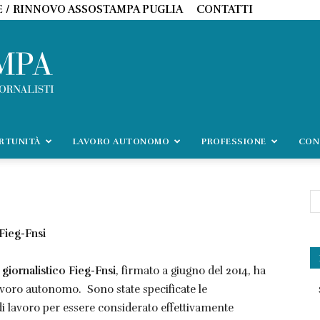
E / RINNOVO ASSOSTAMPA PUGLIA
CONTATTI
ORTUNITÀ
LAVORO AUTONOMO
PROFESSIONE
CON
 Fieg-Fnsi
 giornalistico Fieg-Fnsi
, firmato a giugno del 2014, ha
avoro autonomo. Sono state specificate le
di lavoro per essere considerato effettivamente