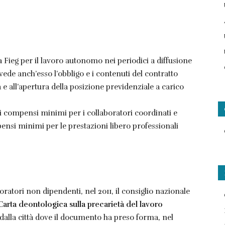
la Fieg per il lavoro autonomo nei periodici a diffusione
evede anch’esso l’obbligo e i contenuti del contratto
ma e all’apertura della posizione previdenziale a carico
 i compensi minimi per i collaboratori coordinati e
ensi minimi per le prestazioni libero professionali
voratori non dipendenti, nel 2011, il consiglio nazionale
Carta deontologica sulla precarietà del lavoro
dalla città dove il documento ha preso forma, nel