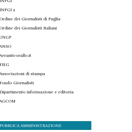
INPGI
INPGI 2
Ordine dei Giornalisti di Puglia
Ordine dei Giornalisti Italiani
UNGP
ANSO
Aeranticorallo.it
FIEG
Associazioni di stampa
Fondo Giornalisti
Dipartimento informazione e editoria
AGCOM
PUBBLICA AMMINISTRAZIONE