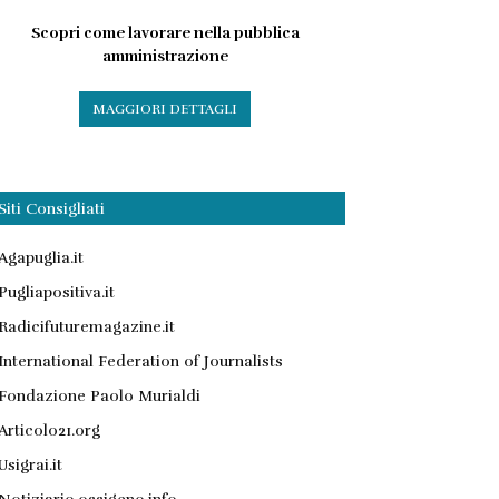
Scopri come lavorare nella pubblica
amministrazione
MAGGIORI DETTAGLI
Siti Consigliati
Agapuglia.it
Pugliapositiva.it
Radicifuturemagazine.it
International Federation of Journalists
Fondazione Paolo Murialdi
Articolo21.org
Usigrai.it