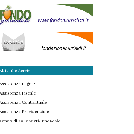
Attività e Servizi
Assistenza Legale
Assistenza Fiscale
Assistenza Contrattuale
Assistenza Previdenziale
Fondo di solidarietà sindacale