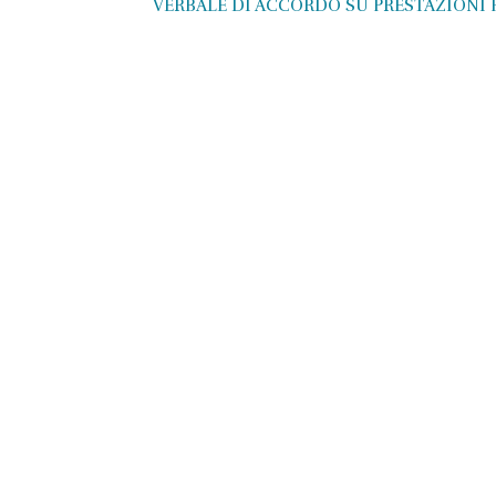
VERBALE DI ACCORDO SU PRESTAZIONI P