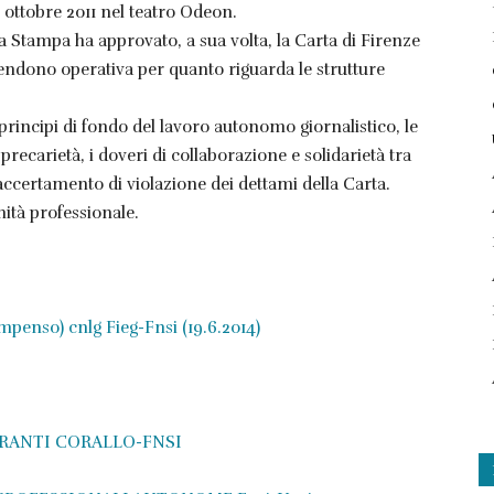
9 ottobre 2011 nel teatro Odeon.
la Stampa ha approvato, a sua volta, la Carta di Firenze
rendono operativa per quanto riguarda le strutture
principi di fondo del lavoro autonomo giornalistico, le
 precarietà, i doveri di collaborazione e solidarietà tra
i accertamento di violazione dei dettami della Carta.
nità professionale.
o) cnlg Fieg-Fnsi (19.6.2014)
RANTI CORALLO-FNSI