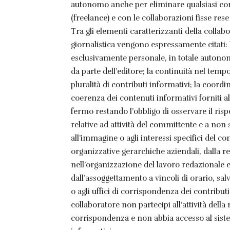
autonomo anche per eliminare qualsiasi conf
(freelance) e con le collaborazioni fisse res
Tra gli elementi caratterizzanti della colla
giornalistica vengono espressamente citati
esclusivamente personale, in totale autonom
da parte dell’editore; la continuità nel tempo
pluralità di contributi informativi; la coor
coerenza dei contenuti informativi forniti alla
fermo restando l’obbligo di osservare il risp
relative ad attività del committente e a non
all’immagine o agli interessi specifici del co
organizzative gerarchiche aziendali, dalla r
nell’organizzazione del lavoro redazionale e 
dall’assoggettamento a vincoli di orario, salv
o agli uffici di corrispondenza dei contributi
collaboratore non partecipi all’attività della
corrispondenza e non abbia accesso al sistem