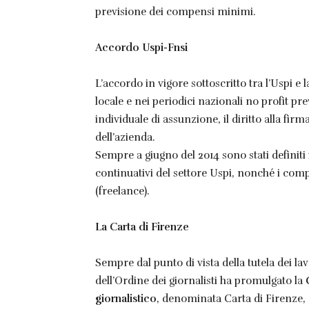
previsione dei compensi minimi.
Accordo Uspi-Fnsi
L’accordo in vigore sottoscritto tra l’Uspi e 
locale e nei periodici nazionali no profit pr
individuale di assunzione, il diritto alla fir
dell’azienda.
Sempre a giugno del 2014 sono stati definiti
continuativi del settore Uspi, nonché i comp
(freelance).
La Carta di Firenze
Sempre dal punto di vista della tutela dei la
dell’Ordine dei giornalisti ha promulgato la
giornalistico
, denominata Carta di Firenze, 