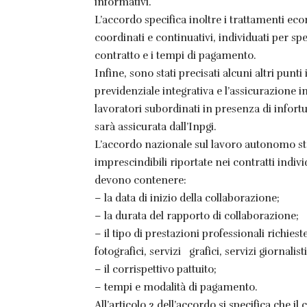
informativi.
L’accordo specifica inoltre i trattamenti ec
coordinati e continuativi, individuati per spe
contratto e i tempi di pagamento.
Infine, sono stati precisati alcuni altri punti 
previdenziale integrativa e l’assicurazione in
lavoratori subordinati in presenza di infortu
sarà assicurata dall’Inpgi.
L’accordo nazionale sul lavoro autonomo stab
imprescindibili riportate nei contratti indiv
devono contenere:
– la data di inizio della collaborazione;
– la durata del rapporto di collaborazione;
– il tipo di prestazioni professionali richieste
fotografici, servizi grafici, servizi giornalisti
– il corrispettivo pattuito;
– tempi e modalità di pagamento.
All’articolo 2 dell’accordo si specifica che