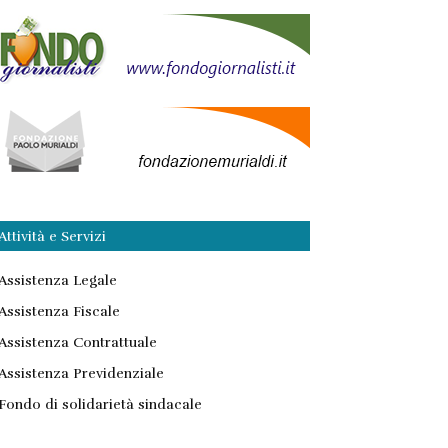
Attività e Servizi
Assistenza Legale
Assistenza Fiscale
Assistenza Contrattuale
Assistenza Previdenziale
Fondo di solidarietà sindacale