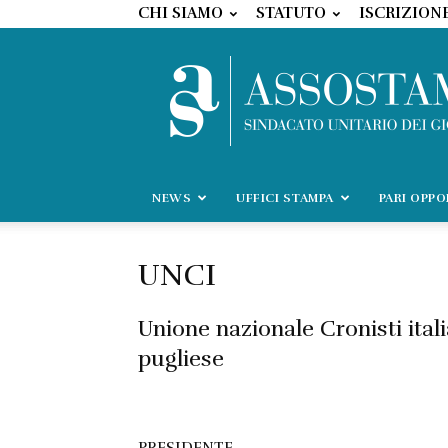
CHI SIAMO
STATUTO
ISCRIZION
NEWS
UFFICI STAMPA
PARI OPP
UNCI
Unione nazionale Cronisti ital
pugliese