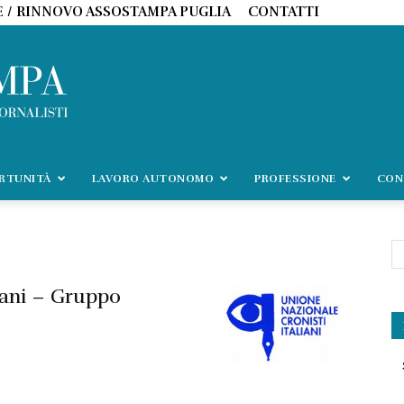
E / RINNOVO ASSOSTAMPA PUGLIA
CONTATTI
ORTUNITÀ
LAVORO AUTONOMO
PROFESSIONE
CON
iani – Gruppo