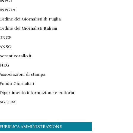
INPGI
INPGI 2
Ordine dei Giornalisti di Puglia
Ordine dei Giornalisti Italiani
UNGP
ANSO
Aeranticorallo.it
FIEG
Associazioni di stampa
Fondo Giornalisti
Dipartimento informazione e editoria
AGCOM
PUBBLICA AMMINISTRAZIONE