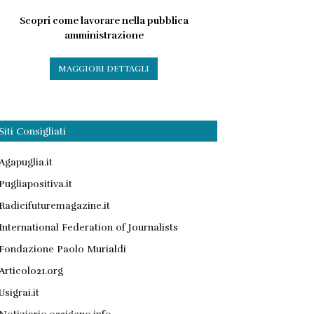
Scopri come lavorare nella pubblica
amministrazione
MAGGIORI DETTAGLI
Siti Consigliati
Agapuglia.it
Pugliapositiva.it
Radicifuturemagazine.it
International Federation of Journalists
Fondazione Paolo Murialdi
Articolo21.org
Usigrai.it