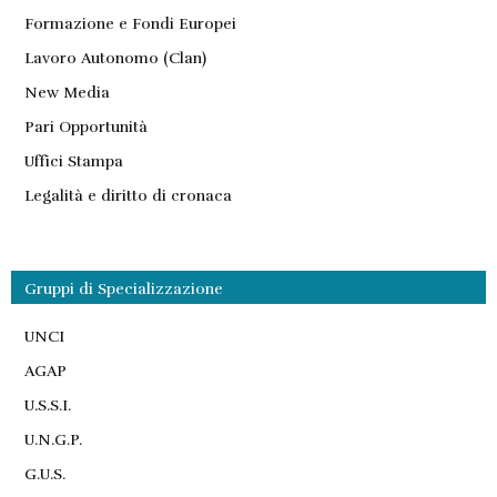
Formazione e Fondi Europei
Lavoro Autonomo (Clan)
New Media
Pari Opportunità
Uffici Stampa
Legalità e diritto di cronaca
Gruppi di Specializzazione
UNCI
AGAP
U.S.S.I.
U.N.G.P.
G.U.S.