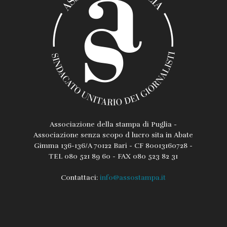
Associazione della stampa di Puglia -
Associazione senza scopo d lucro sita in Abate
Gimma 136-136/A 70122 Bari - CF 80013160728 -
TEL 080 521 89 60 - FAX 080 523 82 31
Contattaci:
info@assostampa.it