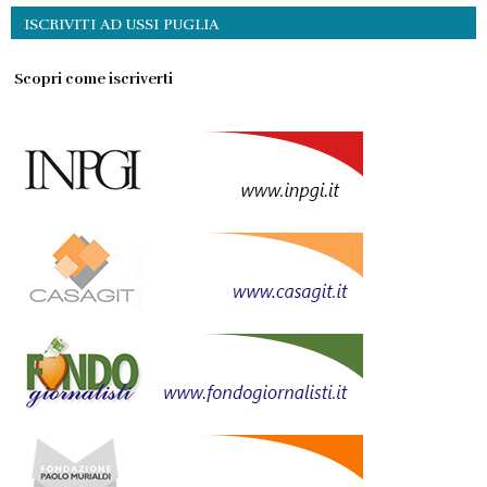
ISCRIVITI AD USSI PUGLIA
Scopri come iscriverti