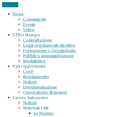
CHIUDI
News
Comunicati
Eventi
Video
Uffici Stampa
Contrattazione
Leggi regolamenti direttive
Formazione e Deontologia
Pubblica amministrazione
Modulistica
Pari Opportunità
Cos’è
Regolamento
Notizie
Documentazione
Osservatorio di genere
Lavoro Autonomo
Notizie
Materiali Utili
Le Norme