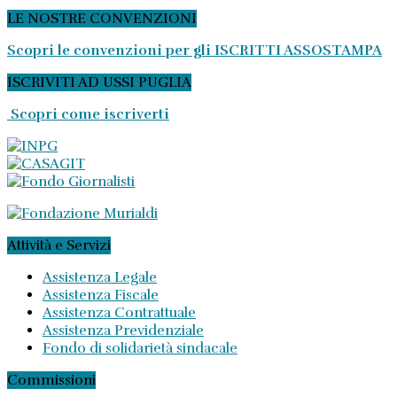
LE NOSTRE CONVENZIONI
Scopri le convenzioni per gli ISCRITTI ASSOSTAMPA
ISCRIVITI AD USSI PUGLIA
Scopri come iscriverti
Attività e Servizi
Assistenza Legale
Assistenza Fiscale
Assistenza Contrattuale
Assistenza Previdenziale
Fondo di solidarietà sindacale
Commissioni