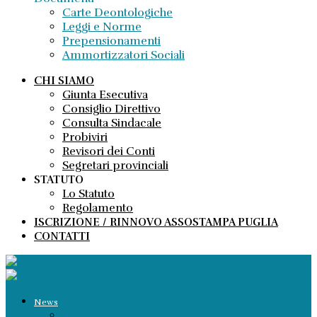
Carte Deontologiche
Leggi e Norme
Prepensionamenti
Ammortizzatori Sociali
CHI SIAMO
Giunta Esecutiva
Consiglio Direttivo
Consulta Sindacale
Probiviri
Revisori dei Conti
Segretari provinciali
STATUTO
Lo Statuto
Regolamento
ISCRIZIONE / RINNOVO ASSOSTAMPA PUGLIA
CONTATTI
News
Comunicati