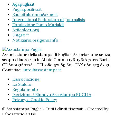
Agapuglia.it
Pugliapositiva.it
Radicifuturemagazine.it
International Federation of Journalists
Fondazione Paolo Murialdi
Articolo21.org
Usigrai.it
Notiziario.ossigeno.info
Associazione della stampa di Puglia - Associazione senza
scopo d lucro sita in Abate Gimma 136-136/A 70122 Bari -
CF 80013160728 - TEL 080 521 89 60 - FAX 080 523 82 31
Contattaci:
info@assostampa.it
L’associazione
Lo Statuto
Regolamento
Iscrizione / Rinnovo Assostampa PUGLIA
Privacy e Cookie Policy
© Assostampa Puglia - Tutti i diritti riservati - Created by
Laboratorio COM