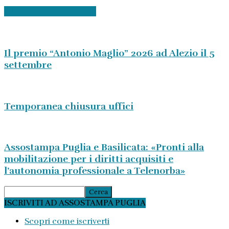
ARTICOLI CORRELATI
Il premio “Antonio Maglio” 2026 ad Alezio il 5
settembre
Temporanea chiusura uffici
Assostampa Puglia e Basilicata: «Pronti alla
mobilitazione per i diritti acquisiti e
l’autonomia professionale a Telenorba»
ISCRIVITI AD ASSOSTAMPA PUGLIA
Scopri come iscriverti