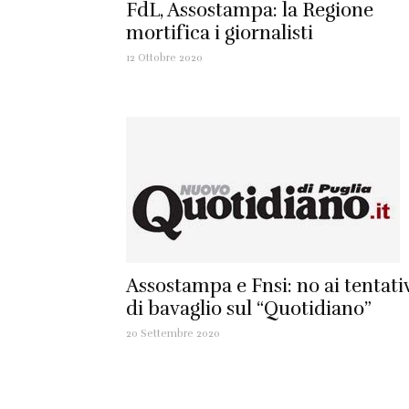
FdL, Assostampa: la Regione
mortifica i giornalisti
12 Ottobre 2020
Assostampa e Fnsi: no ai tentati
di bavaglio sul “Quotidiano”
20 Settembre 2020