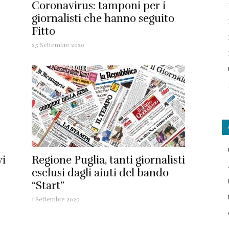
Coronavirus: tamponi per i
giornalisti che hanno seguito
Fitto
25 Settembre 2020
vi
Regione Puglia, tanti giornalisti
esclusi dagli aiuti del bando
“Start”
1 Settembre 2020