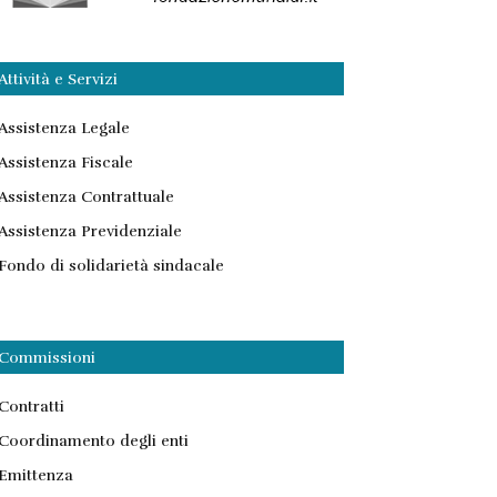
Attività e Servizi
Assistenza Legale
Assistenza Fiscale
Assistenza Contrattuale
Assistenza Previdenziale
Fondo di solidarietà sindacale
Commissioni
Contratti
Coordinamento degli enti
Emittenza