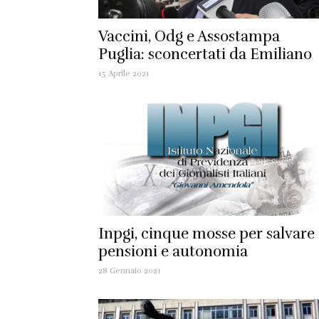
Vaccini, Odg e Assostampa
Puglia: sconcertati da Emiliano
15 Aprile 2021
Inpgi, cinque mosse per salvare
pensioni e autonomia
28 Gennaio 2021