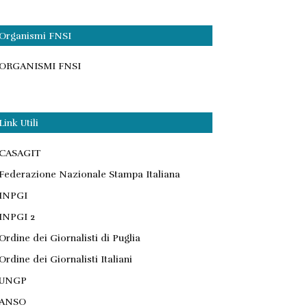
Organismi FNSI
ORGANISMI FNSI
Link Utili
CASAGIT
Federazione Nazionale Stampa Italiana
INPGI
INPGI 2
Ordine dei Giornalisti di Puglia
Ordine dei Giornalisti Italiani
UNGP
ANSO