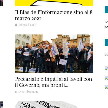
Il Bias dell’Informazione sino al 8
marzo 2021
Sc
11 Febbraio 2021
A
Sc
Precariato e Inpgi, sì ai tavoli con
il Governo, ma pronti...
16 Dicembre 2020