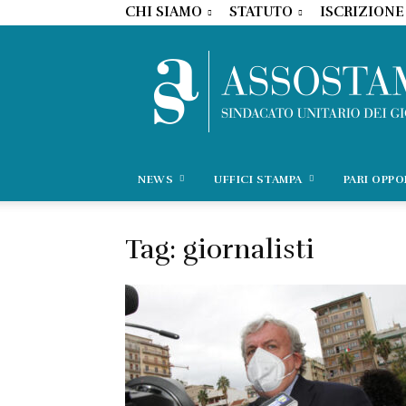
CHI SIAMO
STATUTO
ISCRIZIONE
NEWS
UFFICI STAMPA
PARI OPP
Tag: giornalisti