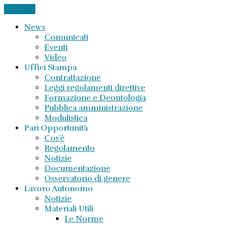
CHIUDI
News
Comunicati
Eventi
Video
Uffici Stampa
Contrattazione
Leggi regolamenti direttive
Formazione e Deontologia
Pubblica amministrazione
Modulistica
Pari Opportunità
Cos’è
Regolamento
Notizie
Documentazione
Osservatorio di genere
Lavoro Autonomo
Notizie
Materiali Utili
Le Norme