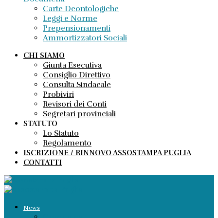
Carte Deontologiche
Leggi e Norme
Prepensionamenti
Ammortizzatori Sociali
CHI SIAMO
Giunta Esecutiva
Consiglio Direttivo
Consulta Sindacale
Probiviri
Revisori dei Conti
Segretari provinciali
STATUTO
Lo Statuto
Regolamento
ISCRIZIONE / RINNOVO ASSOSTAMPA PUGLIA
CONTATTI
News
Comunicati