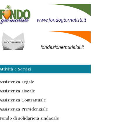
Attività e Servizi
Assistenza Legale
Assistenza Fiscale
Assistenza Contrattuale
Assistenza Previdenziale
Fondo di solidarietà sindacale