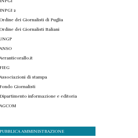
INPGI
INPGI 2
Ordine dei Giornalisti di Puglia
Ordine dei Giornalisti Italiani
UNGP
ANSO
Aeranticorallo.it
FIEG
Associazioni di stampa
Fondo Giornalisti
Dipartimento informazione e editoria
AGCOM
PUBBLICA AMMINISTRAZIONE