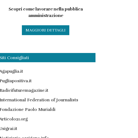
Scopri come lavorare nella pubblica
amministrazione
MAGGIORI DETTAGLI
Siti Consigliati
Agapuglia.it
Pugliapositiva.it
Radicifuturemagazine.it
International Federation of Journalists
Fondazione Paolo Murialdi
Articolo21.org
Usigrai.it