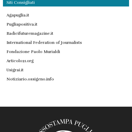
Siti Consigliati
Agapuglia.it
Pugliapositiva.it
Radicifuturemagazine.it
International Federation of Journalists
Fondazione Paolo Murialdi
Articolo21.org
Usigrai.it
Notiziario.ossigeno.info