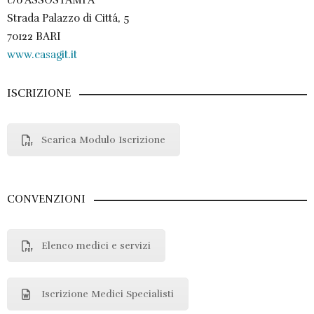
c/o ASSOSTAMPA
Strada Palazzo di Cittá, 5
70122 BARI
www.casagit.it
ISCRIZIONE
Scarica Modulo Iscrizione
CONVENZIONI
Elenco medici e servizi
Iscrizione Medici Specialisti