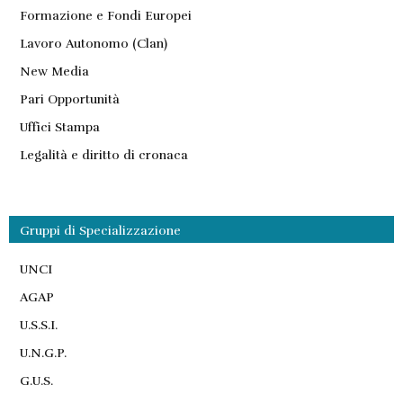
Formazione e Fondi Europei
Lavoro Autonomo (Clan)
New Media
Pari Opportunità
Uffici Stampa
Legalità e diritto di cronaca
Gruppi di Specializzazione
UNCI
AGAP
U.S.S.I.
U.N.G.P.
G.U.S.