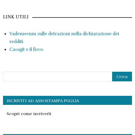
LINK UTILI
Vademecum sulle detrazioni nella dichiarazione dei
redditi
Casagit e il fisco
ISCRIVITI AD ASSOSTAMPA PUGLIA
Scopri come iscriverti