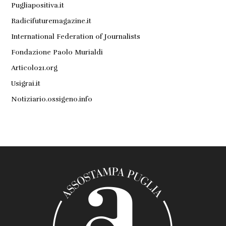
Pugliapositiva.it
Radicifuturemagazine.it
International Federation of Journalists
Fondazione Paolo Murialdi
Articolo21.org
Usigrai.it
Notiziario.ossigeno.info