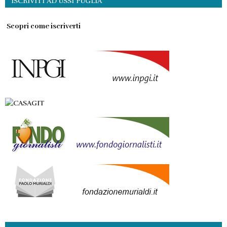
ISCRIVITI AD USSI PUGLIA
Scopri come iscriverti