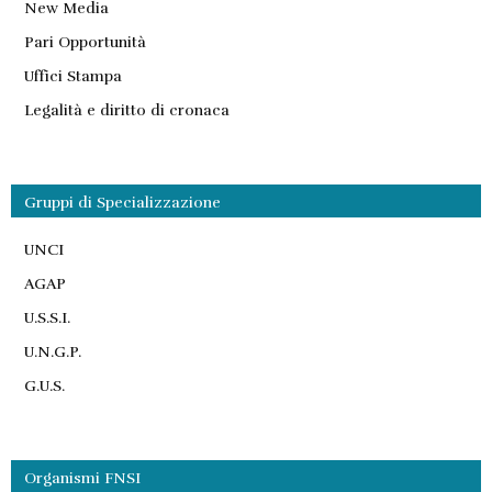
New Media
Pari Opportunità
Uffici Stampa
Legalità e diritto di cronaca
Gruppi di Specializzazione
UNCI
AGAP
U.S.S.I.
U.N.G.P.
G.U.S.
Organismi FNSI