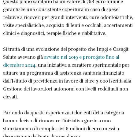
Questo piano sanitario ha un valore di 768 euro annui e
garantisce una consistente copertura in caso di spese
relative a ricoveri per grandi interventi, cure odontoiatriche,
visite specialistiche, acquisto di lenti e occhiali, accertamenti
clinici e diagnostici, terapie fisiche e riabilitative.
Si tratta di una evoluzione del progetto che Inpgi e Casagit
Salute avevano già
avviato nel 2019 e prorogato fino al
dicembre 2024
, una iniziativa a carattere sperimentale per
attuare un programma di assistenza sanitaria finanziato
dall’Istituto di previdenza in favore di oltre 3.000 iscritti alla
Gestione dei lavoratori autonomi con livelli reddituali non
elevati.
Partendo da questa esperienza, i due enti della categoria
hanno deciso di rinnovare l’iniziativa grazie a uno
stanziamento di complessivi 6 milioni di euro messi a
disposizione dall’ente di previdenza.