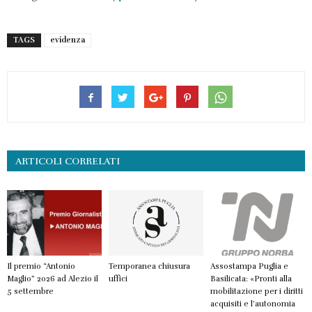
TAGS
evidenza
ARTICOLI CORRELATI
Il premio “Antonio
Temporanea chiusura
Assostampa Puglia e
Maglio” 2026 ad Alezio il
uffici
Basilicata: «Pronti alla
5 settembre
mobilitazione per i diritti
acquisiti e l’autonomia