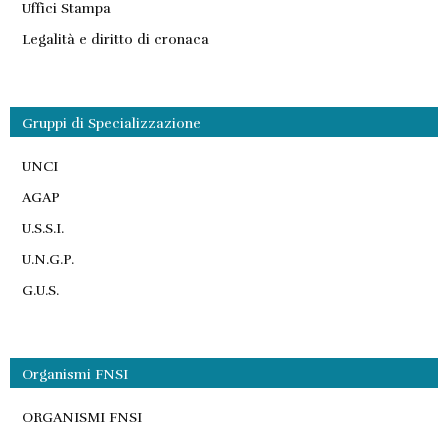
Uffici Stampa
Legalità e diritto di cronaca
Gruppi di Specializzazione
UNCI
AGAP
U.S.S.I.
U.N.G.P.
G.U.S.
Organismi FNSI
ORGANISMI FNSI