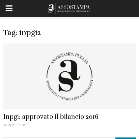
Tag: inpgi2
Inpgi: approvato il bilancio 2016
20 Aprile 2017