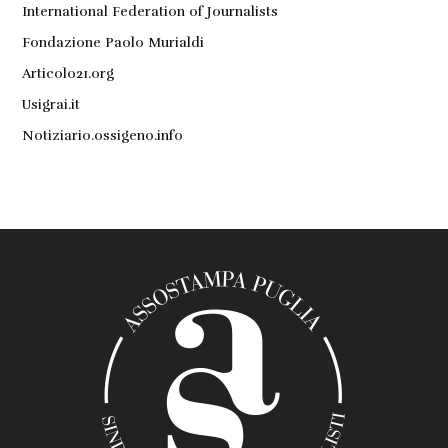
International Federation of Journalists
Fondazione Paolo Murialdi
Articolo21.org
Usigrai.it
Notiziario.ossigeno.info