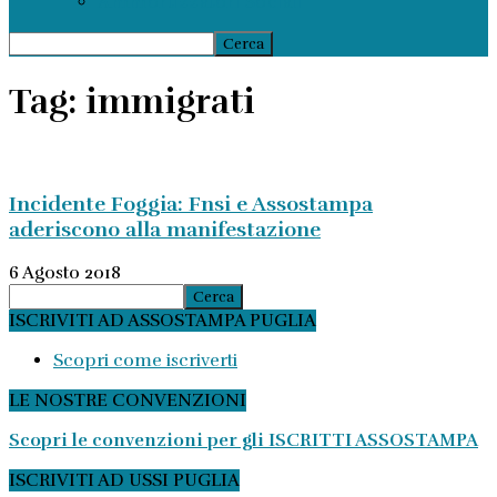
Ammortizzatori Sociali
Tag: immigrati
Incidente Foggia: Fnsi e Assostampa
aderiscono alla manifestazione
6 Agosto 2018
ISCRIVITI AD ASSOSTAMPA PUGLIA
Scopri come iscriverti
LE NOSTRE CONVENZIONI
Scopri le convenzioni per gli ISCRITTI ASSOSTAMPA
ISCRIVITI AD USSI PUGLIA