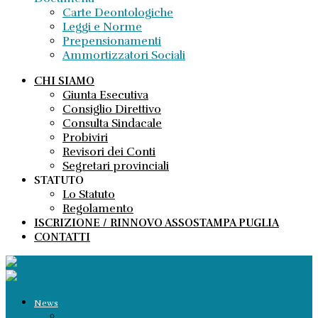
Carte Deontologiche
Leggi e Norme
Prepensionamenti
Ammortizzatori Sociali
CHI SIAMO
Giunta Esecutiva
Consiglio Direttivo
Consulta Sindacale
Probiviri
Revisori dei Conti
Segretari provinciali
STATUTO
Lo Statuto
Regolamento
ISCRIZIONE / RINNOVO ASSOSTAMPA PUGLIA
CONTATTI
News
Comunicati