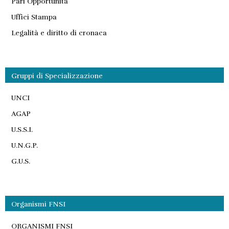
Pari Opportunità
Uffici Stampa
Legalità e diritto di cronaca
Gruppi di Specializzazione
UNCI
AGAP
U.S.S.I.
U.N.G.P.
G.U.S.
Organismi FNSI
ORGANISMI FNSI