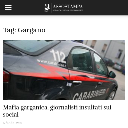
Tag: Gargano
Mafia garganica, giornalisti insultati sui
social
5 Aprile 2019