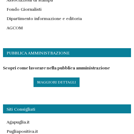
Associazioni di stampa
Fondo Giornalisti
Dipartimento informazione e editoria
AGCOM
PUBBLICA AMMINISTRAZIONE
Scopri come lavorare nella pubblica amministrazione
MAGGIORI DETTAGLI
Siti Consigliati
Agapuglia.it
Pugliapositiva.it