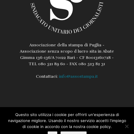
Associazione della stampa di Puglia -
Associazione senza scopo d lucro sita in Abate
Gimma 136-136/A 70122 Bari - CF 80013160728 -
TEL 080 521 89 60 - FAX 080 523 82 31
Contattaci:
info@assostampa.it
Questo sito utilizza i cookie per offrirti un'esperienza di
L’associazione
Lo Statuto
Regolamento
navigazione migliore. Usando il nostro servizio accetti l'impiego
di cookie in accordo con la nostra cookie policy.
Iscrizione / Rinnovo Assostampa PUGLIA
Privacy e Cookie Policy