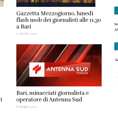
Gazzetta Mezzogiorno, lunedì
flash mob dei giornalisti alle 11,30
Sc
a Bari
A
2 Ottobre 2021
Sc
Bari, minacciati giornalista e
i
operatore di Antenna Sud
8 Giugno 2020