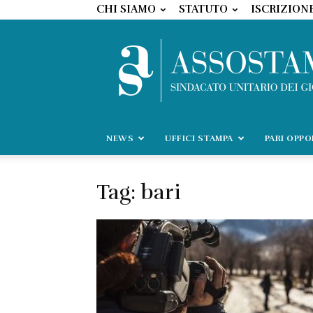
CHI SIAMO
STATUTO
ISCRIZION
NEWS
UFFICI STAMPA
PARI OPP
Tag: bari