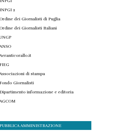
INPGI
INPGI 2
Ordine dei Giornalisti di Puglia
Ordine dei Giornalisti Italiani
UNGP
ANSO
Aeranticorallo.it
FIEG
Associazioni di stampa
Fondo Giornalisti
Dipartimento informazione e editoria
AGCOM
PUBBLICA AMMINISTRAZIONE