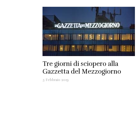
Tre giorni di sciopero alla
Gazzetta del Mezzogiorno
5 Febbraio 2019