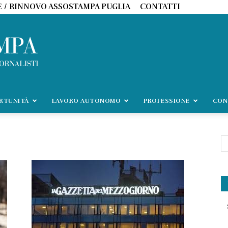
E / RINNOVO ASSOSTAMPA PUGLIA
CONTATTI
ORTUNITÀ
LAVORO AUTONOMO
PROFESSIONE
CON