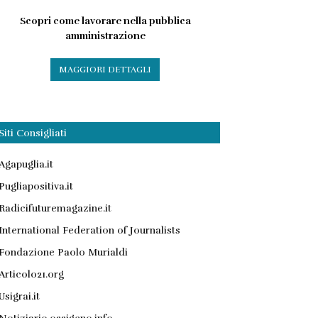
Scopri come lavorare nella pubblica
amministrazione
MAGGIORI DETTAGLI
Siti Consigliati
Agapuglia.it
Pugliapositiva.it
Radicifuturemagazine.it
International Federation of Journalists
Fondazione Paolo Murialdi
Articolo21.org
Usigrai.it