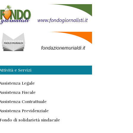
Attività e Servizi
Assistenza Legale
Assistenza Fiscale
Assistenza Contrattuale
Assistenza Previdenziale
Fondo di solidarietà sindacale