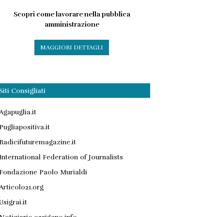
Scopri come lavorare nella pubblica
amministrazione
MAGGIORI DETTAGLI
Siti Consigliati
Agapuglia.it
Pugliapositiva.it
Radicifuturemagazine.it
International Federation of Journalists
Fondazione Paolo Murialdi
Articolo21.org
Usigrai.it