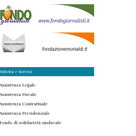
Attività e Servizi
Assistenza Legale
Assistenza Fiscale
Assistenza Contrattuale
Assistenza Previdenziale
Fondo di solidarietà sindacale