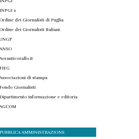
INPGI
INPGI 2
Ordine dei Giornalisti di Puglia
Ordine dei Giornalisti Italiani
UNGP
ANSO
Aeranticorallo.it
FIEG
Associazioni di stampa
Fondo Giornalisti
Dipartimento informazione e editoria
AGCOM
PUBBLICA AMMINISTRAZIONE