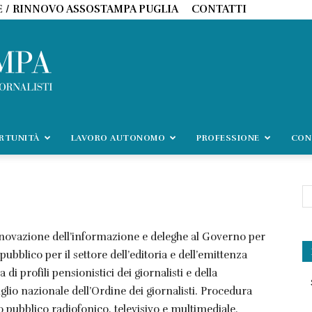
E / RINNOVO ASSOSTAMPA PUGLIA
CONTATTI
ORTUNITÀ
LAVORO AUTONOMO
PROFESSIONE
CON
’innovazione dell’informazione e deleghe al Governo per
pubblico per il settore dell’editoria e dell’emittenza
a di profili pensionistici dei giornalisti e della
io nazionale dell’Ordine dei giornalisti. Procedura
o pubblico radiofonico, televisivo e multimediale.