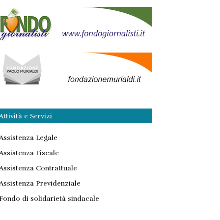
Attività e Servizi
Assistenza Legale
Assistenza Fiscale
Assistenza Contrattuale
Assistenza Previdenziale
Fondo di solidarietà sindacale