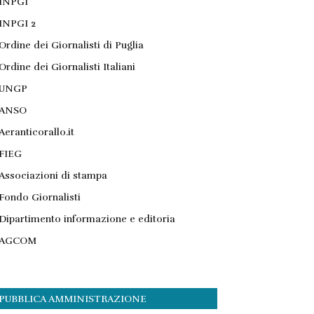
INPGI
INPGI 2
Ordine dei Giornalisti di Puglia
Ordine dei Giornalisti Italiani
UNGP
ANSO
Aeranticorallo.it
FIEG
Associazioni di stampa
Fondo Giornalisti
Dipartimento informazione e editoria
AGCOM
PUBBLICA AMMINISTRAZIONE