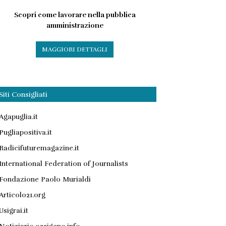
Scopri come lavorare nella pubblica
amministrazione
MAGGIORI DETTAGLI
Siti Consigliati
Agapuglia.it
Pugliapositiva.it
Radicifuturemagazine.it
International Federation of Journalists
Fondazione Paolo Murialdi
Articolo21.org
Usigrai.it