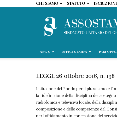
CHI SIAMO
STATUTO
ISCRIZION
NEWS
UFFICI STAMPA
PARI OPP
LEGGE 26 ottobre 2016, n. 198
Istituzione del Fondo per il pluralismo e l
la ridefinizione della disciplina del sostegno 
radiofonica e televisiva locale, della disciplin
composizione e delle competenze del Consigl
per l’affidamento in concessione del servizi