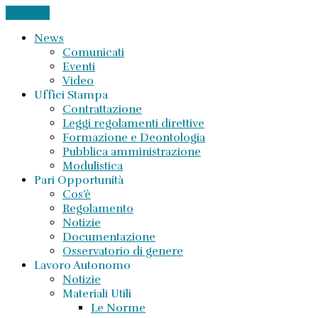
CHIUDI
News
Comunicati
Eventi
Video
Uffici Stampa
Contrattazione
Leggi regolamenti direttive
Formazione e Deontologia
Pubblica amministrazione
Modulistica
Pari Opportunità
Cos’è
Regolamento
Notizie
Documentazione
Osservatorio di genere
Lavoro Autonomo
Notizie
Materiali Utili
Le Norme