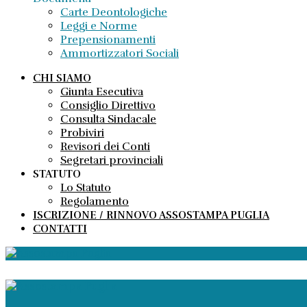
Carte Deontologiche
Leggi e Norme
Prepensionamenti
Ammortizzatori Sociali
CHI SIAMO
Giunta Esecutiva
Consiglio Direttivo
Consulta Sindacale
Probiviri
Revisori dei Conti
Segretari provinciali
STATUTO
Lo Statuto
Regolamento
ISCRIZIONE / RINNOVO ASSOSTAMPA PUGLIA
CONTATTI