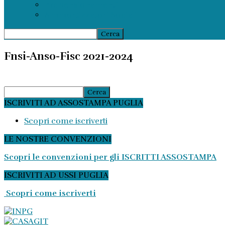
Prepensionamenti
Ammortizzatori Sociali
Fnsi-Anso-Fisc 2021-2024
ISCRIVITI AD ASSOSTAMPA PUGLIA
Scopri come iscriverti
LE NOSTRE CONVENZIONI
Scopri le convenzioni per gli ISCRITTI ASSOSTAMPA
ISCRIVITI AD USSI PUGLIA
Scopri come iscriverti