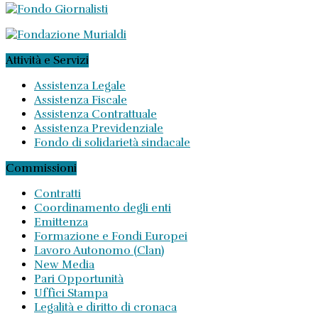
Attività e Servizi
Assistenza Legale
Assistenza Fiscale
Assistenza Contrattuale
Assistenza Previdenziale
Fondo di solidarietà sindacale
Commissioni
Contratti
Coordinamento degli enti
Emittenza
Formazione e Fondi Europei
Lavoro Autonomo (Clan)
New Media
Pari Opportunità
Uffici Stampa
Legalità e diritto di cronaca