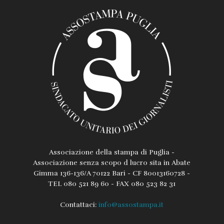
Associazione della stampa di Puglia -
Associazione senza scopo d lucro sita in Abate
Gimma 136-136/A 70122 Bari - CF 80013160728 -
TEL 080 521 89 60 - FAX 080 523 82 31
Contattaci:
info@assostampa.it