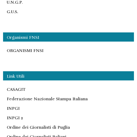
U.N.G.P.
G.U.S.
Organismi FNSI
ORGANISMI FNSI
Link Utili
CASAGIT
Federazione Nazionale Stampa Italiana
INPGI
INPGI 2
Ordine dei Giornalisti di Puglia
Ordine dei Giornalisti Italiani