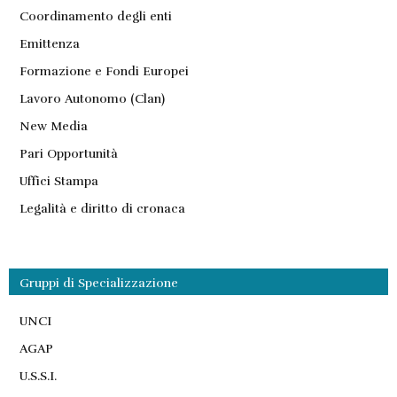
Coordinamento degli enti
Emittenza
Formazione e Fondi Europei
Lavoro Autonomo (Clan)
New Media
Pari Opportunità
Uffici Stampa
Legalità e diritto di cronaca
Gruppi di Specializzazione
UNCI
AGAP
U.S.S.I.