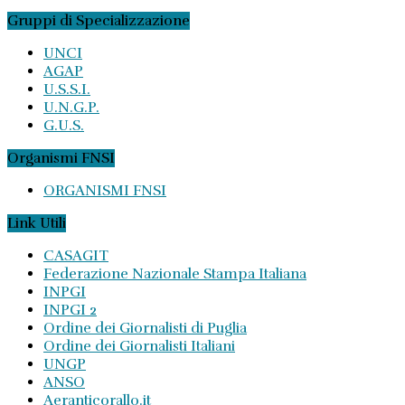
Gruppi di Specializzazione
UNCI
AGAP
U.S.S.I.
U.N.G.P.
G.U.S.
Organismi FNSI
ORGANISMI FNSI
Link Utili
CASAGIT
Federazione Nazionale Stampa Italiana
INPGI
INPGI 2
Ordine dei Giornalisti di Puglia
Ordine dei Giornalisti Italiani
UNGP
ANSO
Aeranticorallo.it