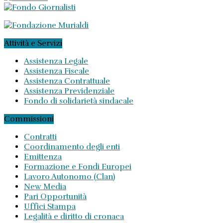
Attività e Servizi
Assistenza Legale
Assistenza Fiscale
Assistenza Contrattuale
Assistenza Previdenziale
Fondo di solidarietà sindacale
Commissioni
Contratti
Coordinamento degli enti
Emittenza
Formazione e Fondi Europei
Lavoro Autonomo (Clan)
New Media
Pari Opportunità
Uffici Stampa
Legalità e diritto di cronaca