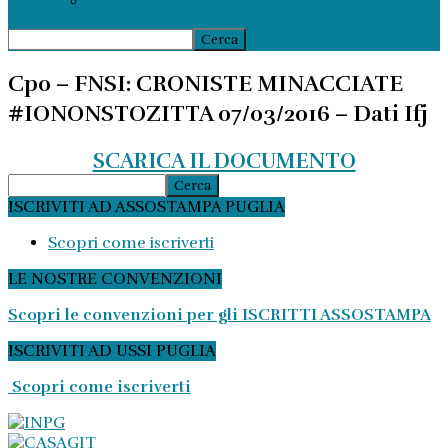
Ammortizzatori Sociali
Cpo – FNSI: CRONISTE MINACCIATE
#IONONSTOZITTA 07/03/2016 – Dati Ifj
SCARICA IL DOCUMENTO
ISCRIVITI AD ASSOSTAMPA PUGLIA
Scopri come iscriverti
LE NOSTRE CONVENZIONI
Scopri le convenzioni per gli ISCRITTI ASSOSTAMPA
ISCRIVITI AD USSI PUGLIA
Scopri come iscriverti