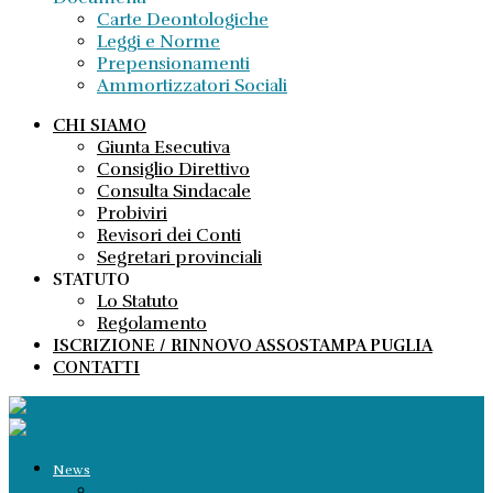
Carte Deontologiche
Leggi e Norme
Prepensionamenti
Ammortizzatori Sociali
CHI SIAMO
Giunta Esecutiva
Consiglio Direttivo
Consulta Sindacale
Probiviri
Revisori dei Conti
Segretari provinciali
STATUTO
Lo Statuto
Regolamento
ISCRIZIONE / RINNOVO ASSOSTAMPA PUGLIA
CONTATTI
News
Comunicati