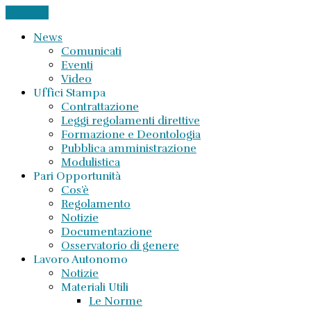
CHIUDI
News
Comunicati
Eventi
Video
Uffici Stampa
Contrattazione
Leggi regolamenti direttive
Formazione e Deontologia
Pubblica amministrazione
Modulistica
Pari Opportunità
Cos’è
Regolamento
Notizie
Documentazione
Osservatorio di genere
Lavoro Autonomo
Notizie
Materiali Utili
Le Norme