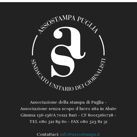
Associazione della stampa di Puglia -
Associazione senza scopo d lucro sita in Abate
Gimma 136-136/A 70122 Bari - CF 80013160728 -
TEL 080 521 89 60 - FAX 080 523 82 31
Contattaci:
info@assostampa.it