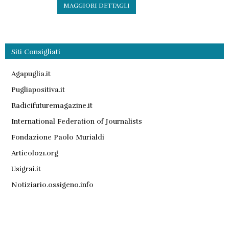
MAGGIORI DETTAGLI
Siti Consigliati
Agapuglia.it
Pugliapositiva.it
Radicifuturemagazine.it
International Federation of Journalists
Fondazione Paolo Murialdi
Articolo21.org
Usigrai.it
Notiziario.ossigeno.info