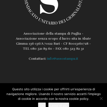
Associazione della stampa di Puglia -
Associazione senza scopo d lucro sita in Abate
Gimma 136-136/A 70122 Bari - CF 80013160728 -
TEL 080 521 89 60 - FAX 080 523 82 31
Contattaci:
info@assostampa.it
Questo sito utilizza i cookie per offrirti un'esperienza di
L’associazione
Lo Statuto
Regolamento
navigazione migliore. Usando il nostro servizio accetti l'impiego
di cookie in accordo con la nostra cookie policy.
Iscrizione / Rinnovo Assostampa PUGLIA
Privacy e Cookie Policy
Ok
Leggi di più