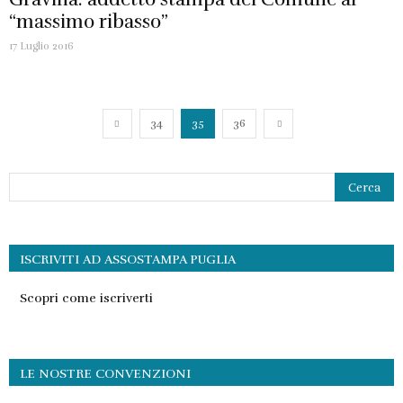
“massimo ribasso”
17 Luglio 2016
34
35
36
ISCRIVITI AD ASSOSTAMPA PUGLIA
Scopri come iscriverti
LE NOSTRE CONVENZIONI