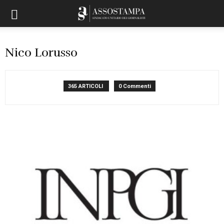
Nico Lorusso
365 ARTICOLI
0 Commenti