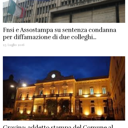
Fnsi e Assostampa su sentenza condanna
per diffamazione di due colleghi...
25 Luglio 2016
Gravina: addetto stampa del Comune al