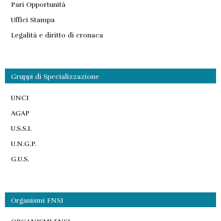
Pari Opportunità
Uffici Stampa
Legalità e diritto di cronaca
Gruppi di Specializzazione
UNCI
AGAP
U.S.S.I.
U.N.G.P.
G.U.S.
Organismi FNSI