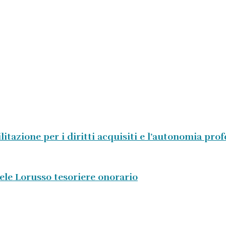
litazione per i diritti acquisiti e l’autonomia pro
aele Lorusso tesoriere onorario