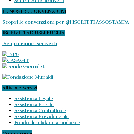
Scopri come iscriverti
LE NOSTRE CONVENZIONI
Scopri le convenzioni per gli ISCRITTI ASSOSTAMPA
ISCRIVITI AD USSI PUGLIA
Scopri come iscriverti
Attività e Servizi
Assistenza Legale
Assistenza Fiscale
Assistenza Contrattuale
Assistenza Previdenziale
Fondo di solidarietà sindacale
Commissioni