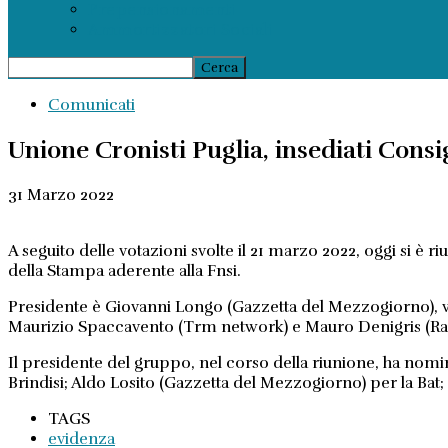
Prepensionamenti
Ammortizzatori Sociali
Comunicati
Unione Cronisti Puglia, insediati Consig
31 Marzo 2022
A seguito delle votazioni svolte il 21 marzo 2022, oggi si è r
della Stampa aderente alla Fnsi.
Presidente è Giovanni Longo (Gazzetta del Mezzogiorno), vice p
Maurizio Spaccavento (Trm network) e Mauro Denigris (Radio
Il presidente del gruppo, nel corso della riunione, ha nomi
Brindisi; Aldo Losito (Gazzetta del Mezzogiorno) per la Ba
TAGS
evidenza