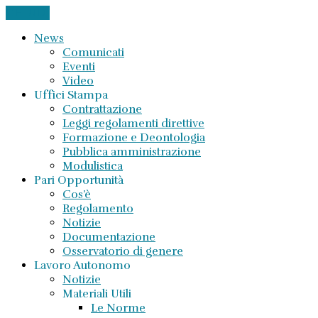
CHIUDI
News
Comunicati
Eventi
Video
Uffici Stampa
Contrattazione
Leggi regolamenti direttive
Formazione e Deontologia
Pubblica amministrazione
Modulistica
Pari Opportunità
Cos’è
Regolamento
Notizie
Documentazione
Osservatorio di genere
Lavoro Autonomo
Notizie
Materiali Utili
Le Norme