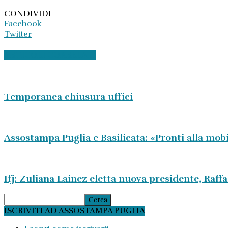
CONDIVIDI
Facebook
Twitter
ARTICOLI CORRELATI
Temporanea chiusura uffici
Assostampa Puglia e Basilicata: «Pronti alla mobi
Ifj: Zuliana Lainez eletta nuova presidente, Raff
ISCRIVITI AD ASSOSTAMPA PUGLIA