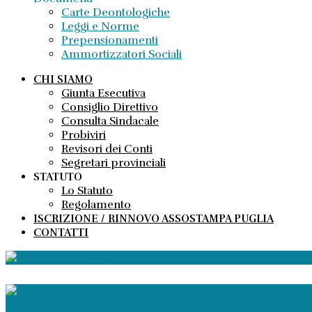
Carte Deontologiche
Leggi e Norme
Prepensionamenti
Ammortizzatori Sociali
CHI SIAMO
Giunta Esecutiva
Consiglio Direttivo
Consulta Sindacale
Probiviri
Revisori dei Conti
Segretari provinciali
STATUTO
Lo Statuto
Regolamento
ISCRIZIONE / RINNOVO ASSOSTAMPA PUGLIA
CONTATTI