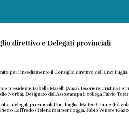
lio direttivo e Delegati provinciali
iunito per l’insediamento il Consiglio direttivo dell’Unci Pugli
residente Isabella Maselli (Ansa), tesoriere Cristina Ferrigni 
 Norba). Designato dall’Assostampa il collega Fulvio Totaro
nato i delegati provinciali Unci Puglia: Matteo Caione (Edico
t; Pietro Loffredo (Telenorba) per Foggia; Fabio Venere (Gaz