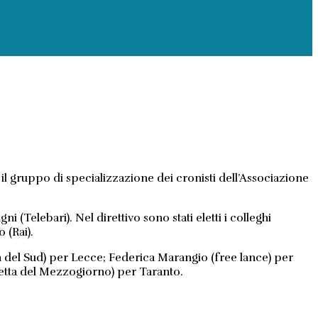
a, il gruppo di specializzazione dei cronisti dell’Associazione
(Telebari). Nel direttivo sono stati eletti i colleghi
 (Rai).
la del Sud) per Lecce; Federica Marangio (free lance) per
zetta del Mezzogiorno) per Taranto.