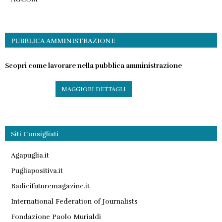
PUBBLICA AMMINISTRAZIONE
Scopri come lavorare nella pubblica amministrazione
MAGGIORI DETTAGLI
Siti Consigliati
Agapuglia.it
Pugliapositiva.it
Radicifuturemagazine.it
International Federation of Journalists
Fondazione Paolo Murialdi