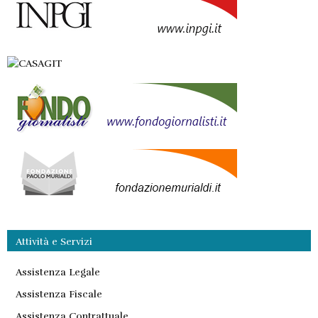
Attività e Servizi
Assistenza Legale
Assistenza Fiscale
Assistenza Contrattuale