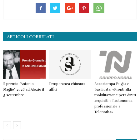
ARTICOLI CORRELATI
Il premio “Antonio
Temporanea chiusura
Assostampa Puglia e
Maglio” 2026 ad Alezio il
uffici
Basilicata: «Pronti alla
5 settembre
mobilitazione per i diritti
acquisiti e l’autonomia
professionale a
Telenorba»