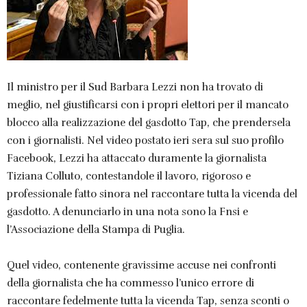
Il ministro per il Sud Barbara Lezzi non ha trovato di
meglio, nel giustificarsi con i propri elettori per il mancato
blocco alla realizzazione del gasdotto Tap, che prendersela
con i giornalisti. Nel video postato ieri sera sul suo profilo
Facebook, Lezzi ha attaccato duramente la giornalista
Tiziana Colluto, contestandole il lavoro, rigoroso e
professionale fatto sinora nel raccontare tutta la vicenda del
gasdotto. A denunciarlo in una nota sono la Fnsi e
l’Associazione della Stampa di Puglia.
Quel video, contenente gravissime accuse nei confronti
della giornalista che ha commesso l’unico errore di
raccontare fedelmente tutta la vicenda Tap, senza sconti o