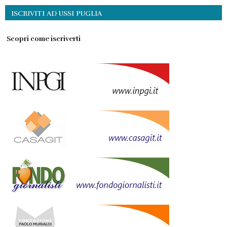
ISCRIVITI AD USSI PUGLIA
Scopri come iscriverti