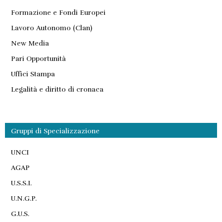
Formazione e Fondi Europei
Lavoro Autonomo (Clan)
New Media
Pari Opportunità
Uffici Stampa
Legalità e diritto di cronaca
Gruppi di Specializzazione
UNCI
AGAP
U.S.S.I.
U.N.G.P.
G.U.S.