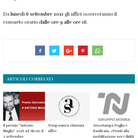
Da
lunedì 6 settembre 2021
gli uffici osserveranno il
consueto orario
dalle ore 9 alle ore 16
.
ARTICOLI CORRELATI
Il premio “Antonio
Temporanea chiusura
Assostampa Puglia e
Maglio” 2026 ad Alezio il
uffici
Basilicata: «Pronti alla
5 settembre
mobilitazione per i diritti