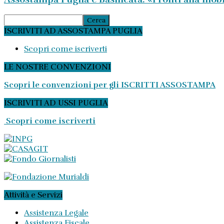
ISCRIVITI AD ASSOSTAMPA PUGLIA
Scopri come iscriverti
LE NOSTRE CONVENZIONI
Scopri le convenzioni per gli ISCRITTI ASSOSTAMPA
ISCRIVITI AD USSI PUGLIA
Scopri come iscriverti
Attività e Servizi
Assistenza Legale
Assistenza Fiscale