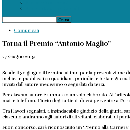
Prepensionamenti
Ammortizzatori Sociali
Comunicati
Torna il Premio “Antonio Maglio”
27 Giugno 2019
Scade il 30 giugno il termine ultimo per la presentazione de
inchieste pubblicati su quotidiani, periodici e testate giorn
inviati dall’autore medesimo o segnalati da terzi.
Per ciascun autore è ammesso un solo elaborato. All’articolo 
mail e telefono. L’invio degli articoli dovrà pervenire all’A
Tra i lavori segnalati, a insindacabile giudizio della giuria,
ciascuno andranno agli autori di altrettanti elaborati di part
Fuori concorso, sarà riconosciuto un ‘Premio alla Carriera’ 