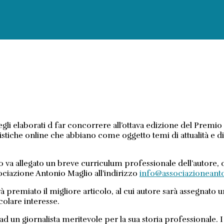
gli elaborati d far concorrere all’ottava edizione del Premio 
alistiche online che abbiano come oggetto temi di attualità e d
va allegato un breve curriculum professionale dell’autore, con
ssociazione Antonio Maglio all’indirizzo
info@associazioneanto
 sarà premiato il migliore articolo, al cui autore sarà assegnat
icolare interesse.
ad un giornalista meritevole per la sua storia professionale. 