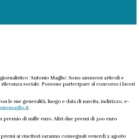
giornalistico ‘Antonio Maglio’. Sono ammessi articoli e
i rilevanza sociale. Possono partecipare al concorso i lavori
 le sue generalità, luogo e data di nascita, indirizzo, e-
niomaglio.it
.
o un premio di mille euro. Altri due premi di 500 euro
I premi ai vincitori saranno consegnati venerdì 2 agosto