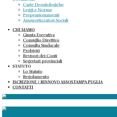
Carte Deontologiche
Leggi e Norme
Prepensionamenti
Ammortizzatori Sociali
CHI SIAMO
Giunta Esecutiva
Consiglio Direttivo
Consulta Sindacale
Probiviri
Revisori dei Conti
Segretari provinciali
STATUTO
Lo Statuto
Regolamento
ISCRIZIONE / RINNOVO ASSOSTAMPA PUGLIA
CONTATTI