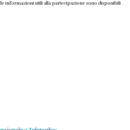
 informazioni utili alla partecipazione sono disponibili
fessionale a Telenorba»