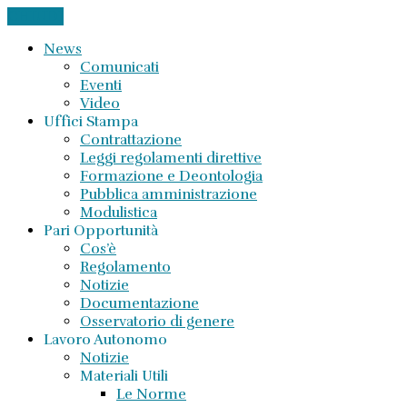
CHIUDI
News
Comunicati
Eventi
Video
Uffici Stampa
Contrattazione
Leggi regolamenti direttive
Formazione e Deontologia
Pubblica amministrazione
Modulistica
Pari Opportunità
Cos’è
Regolamento
Notizie
Documentazione
Osservatorio di genere
Lavoro Autonomo
Notizie
Materiali Utili
Le Norme