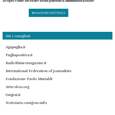
Scopri come lavorare nella pubblica amministrazione
MAGGIORI DETTAGLI
Siti Consigliati
Agapuglia.it
Pugliapositiva.it
Radicifuturemagazine.it
International Federation of Journalists
Fondazione Paolo Murialdi
Articolo21.org
Usigrai.it
Notiziario.ossigeno.info