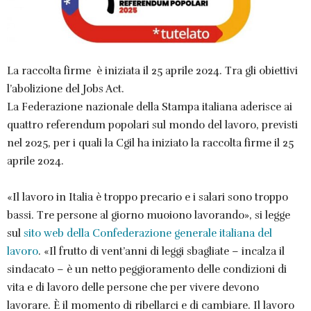
La raccolta firme è iniziata il 25 aprile 2024. Tra gli obiettivi
l’abolizione del Jobs Act.
La Federazione nazionale della Stampa italiana aderisce ai
quattro referendum popolari sul mondo del lavoro, previsti
nel 2025, per i quali la Cgil ha iniziato la raccolta firme il 25
aprile 2024.
«Il lavoro in Italia è troppo precario e i salari sono troppo
bassi. Tre persone al giorno muoiono lavorando», si legge
sul
sito web della Confederazione generale italiana del
lavoro
. «Il frutto di vent’anni di leggi sbagliate – incalza il
sindacato – è un netto peggioramento delle condizioni di
vita e di lavoro delle persone che per vivere devono
lavorare. È il momento di ribellarci e di cambiare. Il lavoro