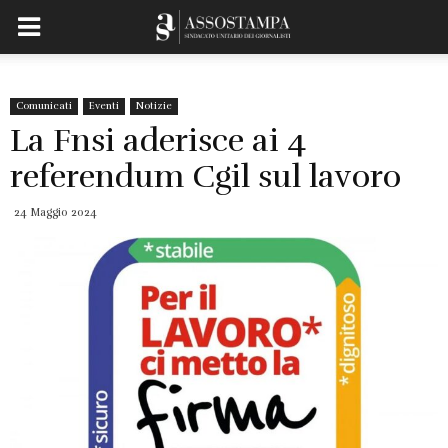
Comunicati
Eventi
Notizie
La Fnsi aderisce ai 4
referendum Cgil sul lavoro
24 Maggio 2024