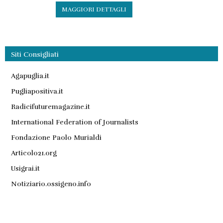
MAGGIORI DETTAGLI
Siti Consigliati
Agapuglia.it
Pugliapositiva.it
Radicifuturemagazine.it
International Federation of Journalists
Fondazione Paolo Murialdi
Articolo21.org
Usigrai.it
Notiziario.ossigeno.info