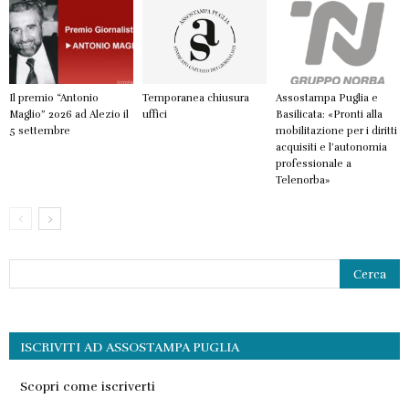
Il premio “Antonio
Temporanea chiusura
Assostampa Puglia e
Maglio” 2026 ad Alezio il
uffici
Basilicata: «Pronti alla
5 settembre
mobilitazione per i diritti
acquisiti e l’autonomia
professionale a
Telenorba»
ISCRIVITI AD ASSOSTAMPA PUGLIA
Scopri come iscriverti