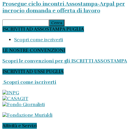
Prosegue ciclo incontri Assostampa-Arpal per
incrocio domanda e offerta di lavoro
ISCRIVITI AD ASSOSTAMPA PUGLIA
Scopri come iscriverti
LE NOSTRE CONVENZIONI
Scopri le convenzioni per gli ISCRITTI ASSOSTAMPA
ISCRIVITI AD USSI PUGLIA
Scopri come iscriverti
Attività e Servizi