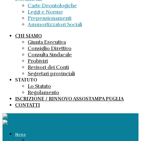
Carte Deontologiche
Leggi e Norme
Prepensionamenti
Ammortizzatori Sociali
CHI SIAMO
Giunta Esecutiva
Consiglio Direttivo
Consulta Sindacale
Probiviri
Revisori dei Conti
Segretari provinciali
STATUTO
Lo Statuto
Regolamento
ISCRIZIONE / RINNOVO ASSOSTAMPA PUGLIA
CONTATTI
News
Comunicati