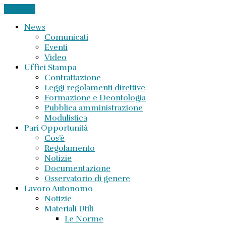
CHIUDI
News
Comunicati
Eventi
Video
Uffici Stampa
Contrattazione
Leggi regolamenti direttive
Formazione e Deontologia
Pubblica amministrazione
Modulistica
Pari Opportunità
Cos’è
Regolamento
Notizie
Documentazione
Osservatorio di genere
Lavoro Autonomo
Notizie
Materiali Utili
Le Norme