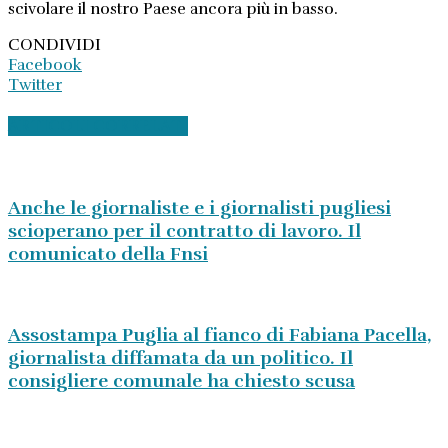
scivolare il nostro Paese ancora più in basso.
CONDIVIDI
Facebook
Twitter
ARTICOLI CORRELATI
Anche le giornaliste e i giornalisti pugliesi
scioperano per il contratto di lavoro. Il
comunicato della Fnsi
Assostampa Puglia al fianco di Fabiana Pacella,
giornalista diffamata da un politico. Il
consigliere comunale ha chiesto scusa