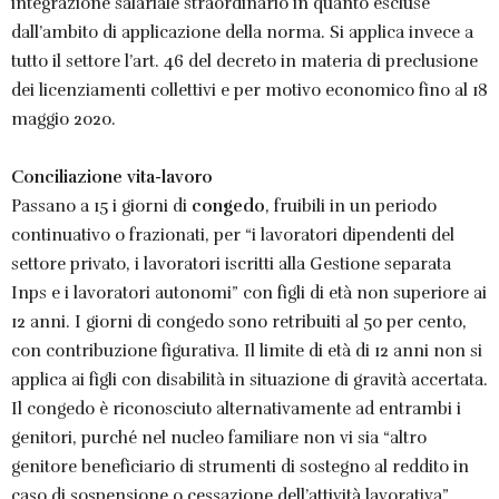
integrazione salariale straordinario in quanto escluse
dall’ambito di applicazione della norma. Si applica invece a
tutto il settore l’art. 46 del decreto in materia di preclusione
dei licenziamenti collettivi e per motivo economico fino al 18
maggio 2020.
Conciliazione vita-lavoro
Passano a 15 i giorni di
congedo
, fruibili in un periodo
continuativo o frazionati, per “i lavoratori dipendenti del
settore privato, i lavoratori iscritti alla Gestione separata
Inps e i lavoratori autonomi” con figli di età non superiore ai
12 anni. I giorni di congedo sono retribuiti al 50 per cento,
con contribuzione figurativa. Il limite di età di 12 anni non si
applica ai figli con disabilità in situazione di gravità accertata.
Il congedo è riconosciuto alternativamente ad entrambi i
genitori, purché nel nucleo familiare non vi sia “altro
genitore beneficiario di strumenti di sostegno al reddito in
caso di sospensione o cessazione dell’attività lavorativa”