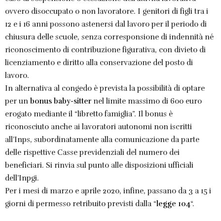
ovvero disoccupato o non lavoratore. I genitori di figli tra i
12 e i 16 anni possono astenersi dal lavoro per il periodo di
chiusura delle scuole, senza corresponsione di indennità né
riconoscimento di contribuzione figurativa, con divieto di
licenziamento e diritto alla conservazione del posto di
lavoro.
In alternativa al congedo è prevista la possibilità di optare
per un
bonus baby-sitter
nel limite massimo di 600 euro
erogato mediante il “libretto famiglia”. Il bonus è
riconosciuto anche ai lavoratori autonomi non iscritti
all’Inps, subordinatamente alla comunicazione da parte
delle rispettive Casse previdenziali del numero dei
beneficiari. Si rinvia sul punto alle disposizioni ufficiali
dell’Inpgi.
Per i mesi di marzo e aprile 2020, infine, passano da 3 a 15 i
giorni di permesso retribuito previsti dalla “
legge 104
“.