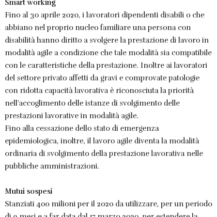
Smart working
Fino al 30 aprile 2020, i lavoratori dipendenti disabili o che
abbiano nel proprio nucleo familiare una persona con
disabilità hanno diritto a svolgere la prestazione di lavoro in
modalità agile a condizione che tale modalità sia compatibile
con le caratteristiche della prestazione. Inoltre ai lavoratori
del settore privato affetti da gravi e comprovate patologie
con ridotta capacità lavorativa è riconosciuta la priorità
nell’accoglimento delle istanze di svolgimento delle
prestazioni lavorative in modalità agile.
Fino alla cessazione dello stato di emergenza
epidemiologica, inoltre, il lavoro agile diventa la modalità
ordinaria di svolgimento della prestazione lavorativa nelle
pubbliche amministrazioni.
Mutui sospesi
Stanziati 400 milioni per il 2020 da utilizzare, per un periodo
di 9 mesi e a far data dal 17 marzo 2020, per estendere la