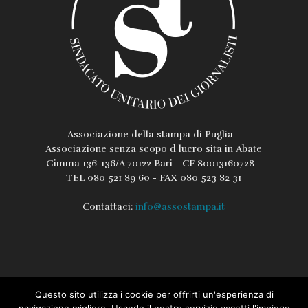
Associazione della stampa di Puglia -
Associazione senza scopo d lucro sita in Abate
Gimma 136-136/A 70122 Bari - CF 80013160728 -
TEL 080 521 89 60 - FAX 080 523 82 31
Contattaci:
info@assostampa.it
Questo sito utilizza i cookie per offrirti un'esperienza di
L’associazione
Lo Statuto
Regolamento