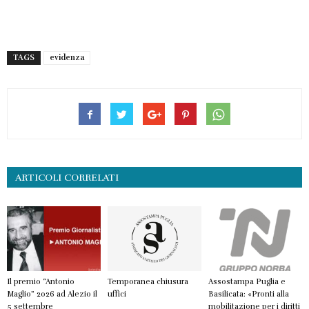
TAGS
evidenza
ARTICOLI CORRELATI
Il premio “Antonio
Temporanea chiusura
Assostampa Puglia e
Maglio” 2026 ad Alezio il
uffici
Basilicata: «Pronti alla
5 settembre
mobilitazione per i diritti