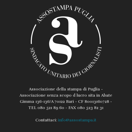
Associazione della stampa di Puglia -
Associazione senza scopo d lucro sita in Abate
Gimma 136-136/A 70122 Bari - CF 80013160728 -
TEL 080 521 89 60 - FAX 080 523 82 31
Contattaci:
info@assostampa.it