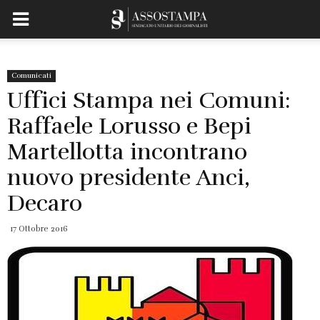
Comunicati
Uffici Stampa nei Comuni:
Raffaele Lorusso e Bepi
Martellotta incontrano
nuovo presidente Anci,
Decaro
17 Ottobre 2016