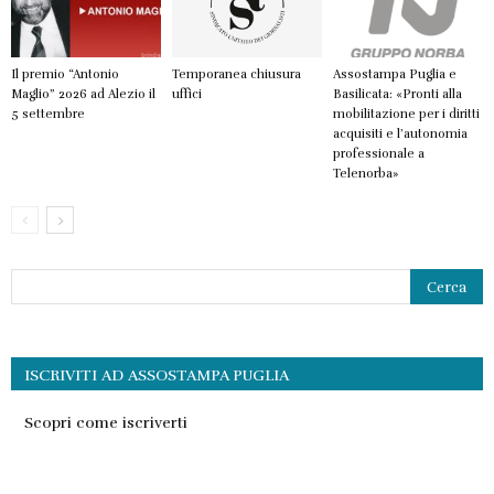
Il premio “Antonio
Temporanea chiusura
Assostampa Puglia e
Maglio” 2026 ad Alezio il
uffici
Basilicata: «Pronti alla
5 settembre
mobilitazione per i diritti
acquisiti e l’autonomia
professionale a
Telenorba»
ISCRIVITI AD ASSOSTAMPA PUGLIA
Scopri come iscriverti