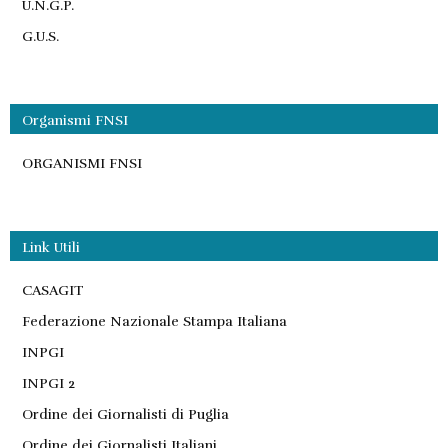
U.N.G.P.
G.U.S.
Organismi FNSI
ORGANISMI FNSI
Link Utili
CASAGIT
Federazione Nazionale Stampa Italiana
INPGI
INPGI 2
Ordine dei Giornalisti di Puglia
Ordine dei Giornalisti Italiani