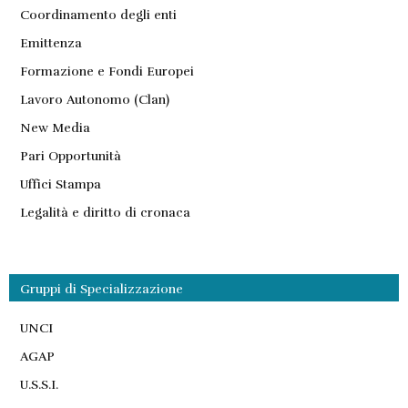
Coordinamento degli enti
Emittenza
Formazione e Fondi Europei
Lavoro Autonomo (Clan)
New Media
Pari Opportunità
Uffici Stampa
Legalità e diritto di cronaca
Gruppi di Specializzazione
UNCI
AGAP
U.S.S.I.