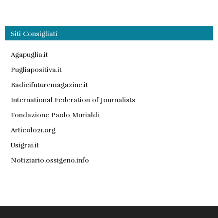
Siti Consigliati
Agapuglia.it
Pugliapositiva.it
Radicifuturemagazine.it
International Federation of Journalists
Fondazione Paolo Murialdi
Articolo21.org
Usigrai.it
Notiziario.ossigeno.info