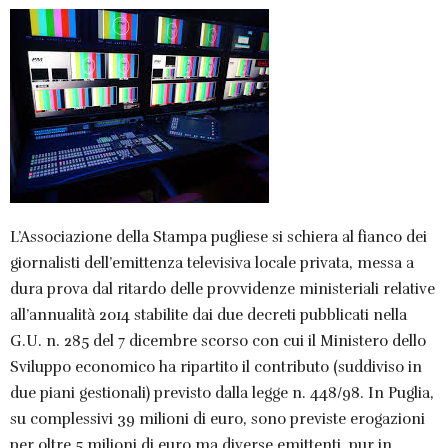
L’Associazione della Stampa pugliese si schiera al fianco dei
giornalisti dell’emittenza televisiva locale privata, messa a
dura prova dal ritardo delle provvidenze ministeriali relative
all’annualità 2014 stabilite dai due decreti pubblicati nella
G.U. n. 285 del 7 dicembre scorso con cui il Ministero dello
Sviluppo economico ha ripartito il contributo (suddiviso in
due piani gestionali) previsto dalla legge n. 448/98. In Puglia,
su complessivi 39 milioni di euro, sono previste erogazioni
per oltre 5 milioni di euro ma diverse emittenti, pur in