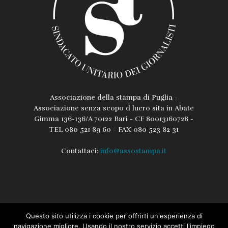
Associazione della stampa di Puglia -
Associazione senza scopo d lucro sita in Abate
Gimma 136-136/A 70122 Bari - CF 80013160728 -
TEL 080 521 89 60 - FAX 080 523 82 31
Contattaci:
info@assostampa.it
Questo sito utilizza i cookie per offrirti un'esperienza di
L’associazione
Lo Statuto
Regolamento
navigazione migliore. Usando il nostro servizio accetti l'impiego