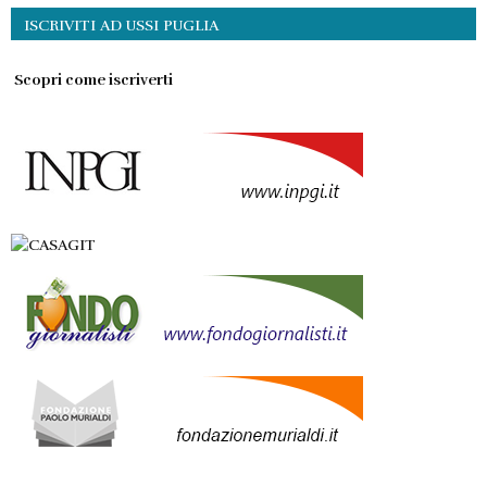
ISCRIVITI AD USSI PUGLIA
Scopri come iscriverti