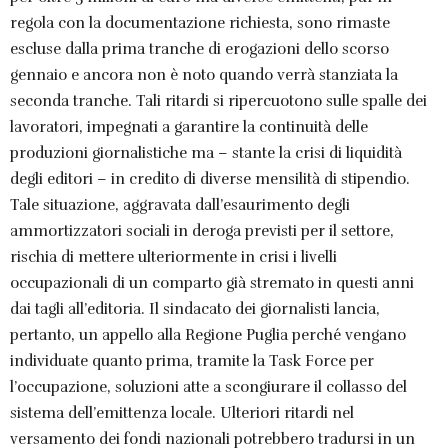
regola con la documentazione richiesta, sono rimaste
escluse dalla prima tranche di erogazioni dello scorso
gennaio e ancora non è noto quando verrà stanziata la
seconda tranche. Tali ritardi si ripercuotono sulle spalle dei
lavoratori, impegnati a garantire la continuità delle
produzioni giornalistiche ma – stante la crisi di liquidità
degli editori – in credito di diverse mensilità di stipendio.
Tale situazione, aggravata dall’esaurimento degli
ammortizzatori sociali in deroga previsti per il settore,
rischia di mettere ulteriormente in crisi i livelli
occupazionali di un comparto già stremato in questi anni
dai tagli all’editoria. Il sindacato dei giornalisti lancia,
pertanto, un appello alla Regione Puglia perché vengano
individuate quanto prima, tramite la Task Force per
l’occupazione, soluzioni atte a scongiurare il collasso del
sistema dell’emittenza locale. Ulteriori ritardi nel
versamento dei fondi nazionali potrebbero tradursi in un