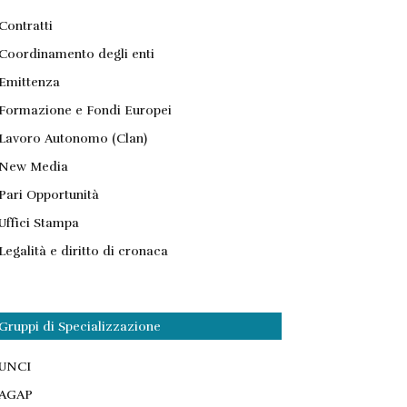
Contratti
Coordinamento degli enti
Emittenza
Formazione e Fondi Europei
Lavoro Autonomo (Clan)
New Media
Pari Opportunità
Uffici Stampa
Legalità e diritto di cronaca
Gruppi di Specializzazione
UNCI
AGAP