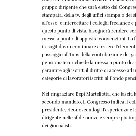
gruppo dirigente che sarà eletto dal Congres
stampata, della tv, degli uffici stampa o dei s
all’osso, e intercettare i colleghi freelance 
questo punto di vista, bisognerà rendere sem
messa a punto di apposite convenzioni. La fa
Casagit dovrà continuare a essere l’elemento 
passaggio all’Inps della contribuzione dei gio
pensionistica richiede la messa a punto di s
garantire agli iscritti il diritto di accesso ad
categorie di lavoratori iscritti al Fondo pens
Nel ringraziare Bepi Martellotta, che lascia 
secondo mandato, il Congresso indica il coll
presidente, riconoscendogli l’esperienza e l
dirigente nelle sfide nuove e sempre più im
dei giornalisti.