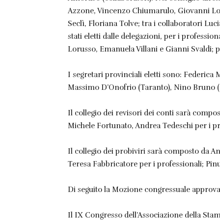
Azzone, Vincenzo Chiumarulo, Giovanni Lon
Seclì, Floriana Tolve; tra i collaboratori Lu
stati eletti dalle delegazioni, per i profess
Lorusso, Emanuela Villani e Gianni Svaldi;
I segretari provinciali eletti sono: Federica 
Massimo D’Onofrio (Taranto), Nino Bruno (Fo
Il collegio dei revisori dei conti sarà comp
Michele Fortunato, Andrea Tedeschi per i pr
Il collegio dei probiviri sarà composto da A
Teresa Fabbricatore per i professionali; Pin
Di seguito la Mozione congressuale approva
Il IX Congresso dell’Associazione della Stamp