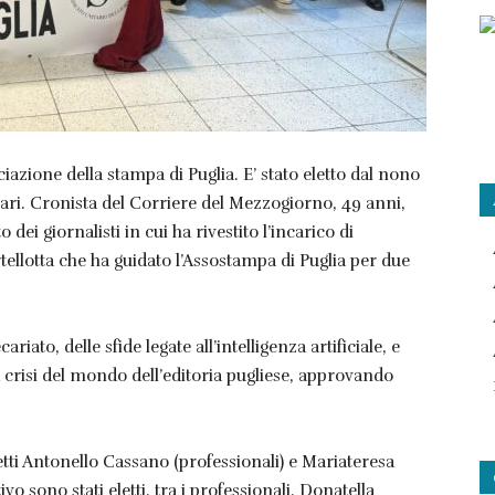
ciazione della stampa di Puglia. E’ stato eletto dal nono
Bari. Cronista del Corriere del Mezzogiorno, 49 anni,
ei giornalisti in cui ha rivestito l’incarico di
ellotta che ha guidato l’Assostampa di Puglia per due
ato, delle sfide legate all’intelligenza artificiale, e
a crisi del mondo dell’editoria pugliese, approvando
etti Antonello Cassano (professionali) e Mariateresa
vo sono stati eletti, tra i professionali, Donatella