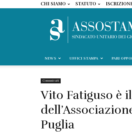
CHI SIAMO
STATUTO
ISCRIZION
NEWS
UFFICI STAMPA
PARI OPP
Comunicati
Vito Fatiguso è 
dell’Associazion
Puglia