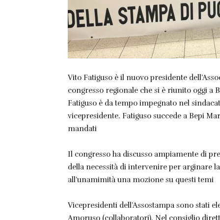
Vito Fatiguso è il nuovo presidente dell’Asso
congresso regionale che si è riunito oggi a 
Fatiguso è da tempo impegnato nel sindacato d
vicepresidente. Fatiguso succede a Bepi Mart
mandati
Il congresso ha discusso ampiamente di precari
della necessità di intervenire per arginare l
all’unamimità una mozione su questi temi
Vicepresidenti dell’Assostampa sono stati el
Amoruso (collaboratori). Nel consiglio diretti