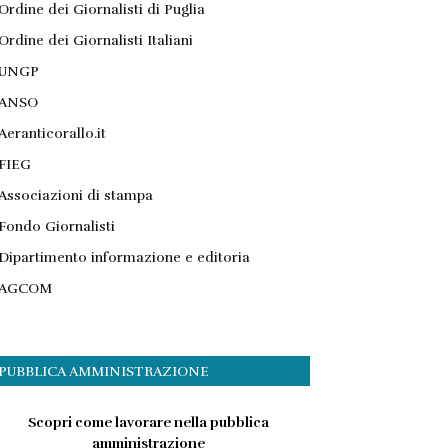
Ordine dei Giornalisti di Puglia
Ordine dei Giornalisti Italiani
UNGP
ANSO
Aeranticorallo.it
FIEG
Associazioni di stampa
Fondo Giornalisti
Dipartimento informazione e editoria
AGCOM
PUBBLICA AMMINISTRAZIONE
Scopri come lavorare nella pubblica
amministrazione