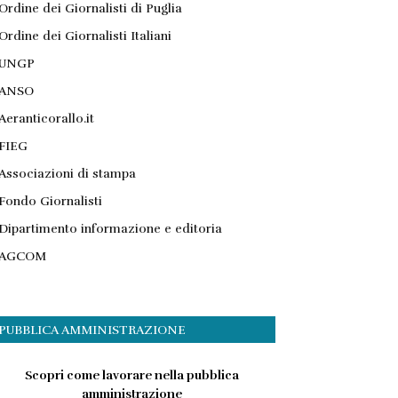
Ordine dei Giornalisti di Puglia
Ordine dei Giornalisti Italiani
UNGP
ANSO
Aeranticorallo.it
FIEG
Associazioni di stampa
Fondo Giornalisti
Dipartimento informazione e editoria
AGCOM
PUBBLICA AMMINISTRAZIONE
Scopri come lavorare nella pubblica
amministrazione