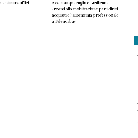
chiusura uffici
Assostampa Puglia e Basilicata:
«Pronti alla mobilitazione per i diritti
acquisiti e l’autonomia professionale
a Telenorba»