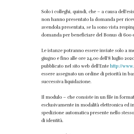
Solo i colleghi, quindi, che – a causa dell’e
non hanno presentato la domanda per ricev
avendola presentata, se la sono vista respin
domanda per beneficiare del Bonus di 600 eur
Le istanze potranno essere inviate solo a m
giugno e fino alle ore 24,00 dell’8 luglio 2
pubblicato nel sito web dell’Ente
http://www.
essere assegnato un ordine di priorità in bas
successiva liquidazione.
Il modulo – che consiste in un file in form
esclusivamente in modalità elettronica ed i
spedizione automatica presente nello stess
di identità.