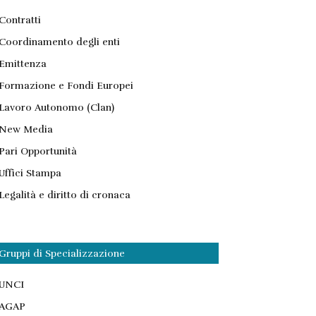
Contratti
Coordinamento degli enti
Emittenza
Formazione e Fondi Europei
Lavoro Autonomo (Clan)
New Media
Pari Opportunità
Uffici Stampa
Legalità e diritto di cronaca
Gruppi di Specializzazione
UNCI
AGAP