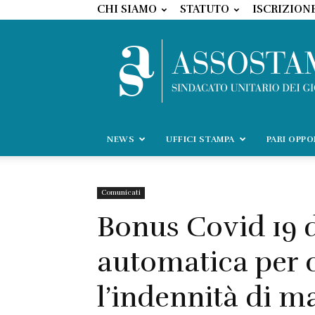
CHI SIAMO
STATUTO
ISCRIZION
NEWS
UFFICI STAMPA
PARI OPP
Comunicati
Bonus Covid 19 d
automatica per c
l’indennità di m