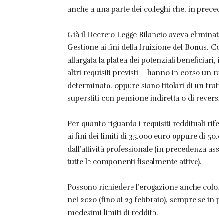
anche a una parte dei colleghi che, in prece
Già il Decreto Legge Rilancio aveva eliminato 
Gestione ai fini della fruizione del Bonus. 
allargata la platea dei potenziali beneficiari
altri requisiti previsti – hanno in corso un
determinato, oppure siano titolari di un trat
superstiti con pensione indiretta o di reversib
Per quanto riguarda i requisiti reddituali rif
ai fini dei limiti di 35.000 euro oppure di 5
dall’attività professionale (in precedenza as
tutte le componenti fiscalmente attive).
Possono richiedere l’erogazione anche coloro
nel 2020 (fino al 23 febbraio), sempre se in p
medesimi limiti di reddito.