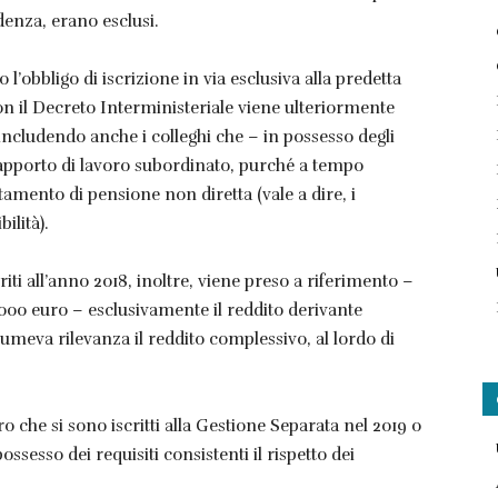
denza, erano esclusi.
l’obbligo di iscrizione in via esclusiva alla predetta
Con il Decreto Interministeriale viene ulteriormente
, includendo anche i colleghi che – in possesso degli
 rapporto di lavoro subordinato, purché a tempo
tamento di pensione non diretta (vale a dire, i
ilità).
eriti all’anno 2018, inoltre, viene preso a riferimento –
0.000 euro – esclusivamente il reddito derivante
sumeva rilevanza il reddito complessivo, al lordo di
 che si sono iscritti alla Gestione Separata nel 2019 o
ossesso dei requisiti consistenti il rispetto dei