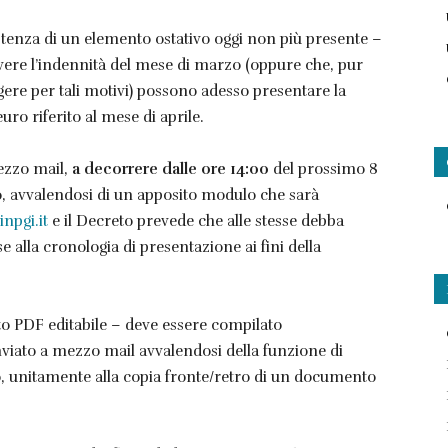
sistenza di un elemento ostativo oggi non più presente –
ere l’indennità del mese di marzo (oppure che, pur
gere per tali motivi) possono adesso presentare la
o riferito al mese di aprile.
ezzo mail,
a decorrere dalle ore 14:00
del prossimo 8
020, avvalendosi di un apposito modulo che sarà
inpgi.it
e il Decreto prevede che alle stesse debba
e alla cronologia di presentazione ai fini della
ato PDF editabile – deve essere compilato
nviato a mezzo mail avvalendosi della funzione di
o, unitamente alla copia fronte/retro di un documento