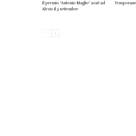
Il premio “Antonio Maglio” 2026 ad
Temporanea 
Alezio il 5 settembre