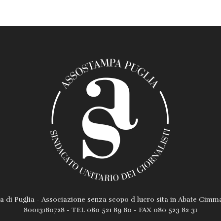
 di Puglia - Associazione senza scopo d lucro sita in Abate Gimma
80013160728 - TEL 080 521 89 60 - FAX 080 523 82 31