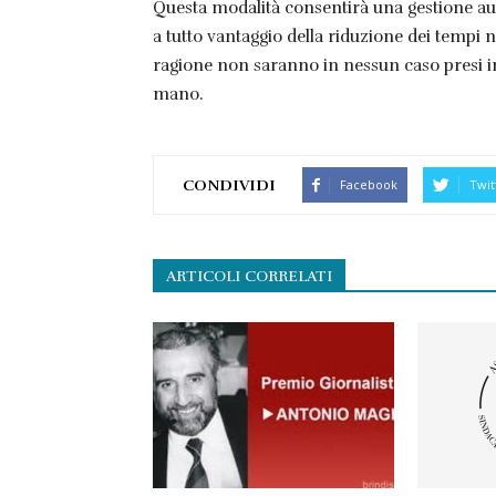
Questa modalità consentirà una gestione autom
a tutto vantaggio della riduzione dei tempi ne
ragione non saranno in nessun caso presi in
mano.
CONDIVIDI
Facebook
Twit
ARTICOLI CORRELATI