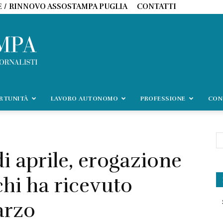
E / RINNOVO ASSOSTAMPA PUGLIA
CONTATTI
ORTUNITÀ
LAVORO AUTONOMO
PROFESSIONE
CON
i aprile, erogazione
hi ha ricevuto
arzo