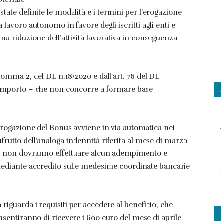
te definite le modalità e i termini per l’erogazione
lavoro autonomo in favore degli iscritti agli enti e
una riduzione dell’attività lavorativa in conseguenza
 comma 2, del DL n.18/2020 e dall’art. 76 del DL
 l’importo – che non concorre a formare base
l’erogazione del Bonus avviene in via automatica nei
sufruito dell’analoga indennità riferita al mese di marzo
iari non dovranno effettuare alcun adempimento e
ediante accredito sulle medesime coordinate bancarie
 riguarda i requisiti per accedere al beneficio, che
onsentiranno di ricevere i 600 euro del mese di aprile