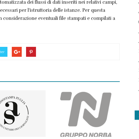
atizzata dei flussi di dati inseriti nei relativi campi,
cessari per l’istruttoria delle istanze. Per questa
 considerazione eventuali file stampati e compilati a
ter