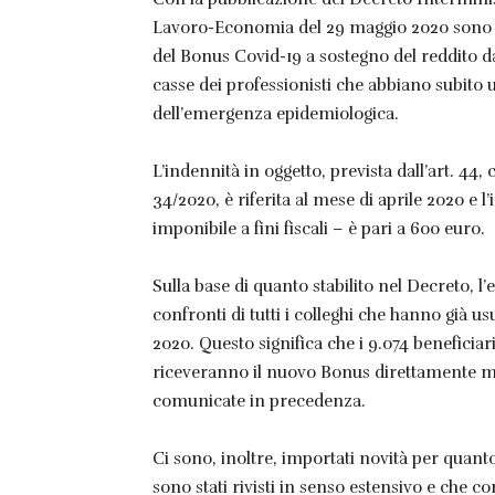
Lavoro-Economia del 29 maggio 2020 sono sta
del Bonus Covid-19 a sostegno del reddito da 
casse dei professionisti che abbiano subito 
dell’emergenza epidemiologica.
L’indennità in oggetto, prevista dall’art. 44,
34/2020, è riferita al mese di aprile 2020 e
imponibile a fini fiscali – è pari a 600 euro.
Sulla base di quanto stabilito nel Decreto, 
confronti di tutti i colleghi che hanno già u
2020. Questo significa che i 9.074 benefic
riceveranno il nuovo Bonus direttamente m
comunicate in precedenza.
Ci sono, inoltre, importati novità per quanto
sono stati rivisti in senso estensivo e che c