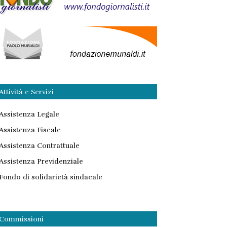
Attività e Servizi
Assistenza Legale
Assistenza Fiscale
Assistenza Contrattuale
Assistenza Previdenziale
Fondo di solidarietà sindacale
Commissioni