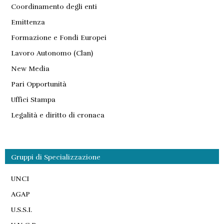
Coordinamento degli enti
Emittenza
Formazione e Fondi Europei
Lavoro Autonomo (Clan)
New Media
Pari Opportunità
Uffici Stampa
Legalità e diritto di cronaca
Gruppi di Specializzazione
UNCI
AGAP
U.S.S.I.