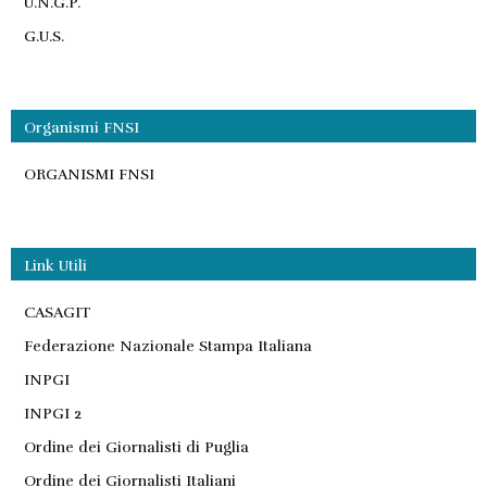
U.N.G.P.
G.U.S.
Organismi FNSI
ORGANISMI FNSI
Link Utili
CASAGIT
Federazione Nazionale Stampa Italiana
INPGI
INPGI 2
Ordine dei Giornalisti di Puglia
Ordine dei Giornalisti Italiani