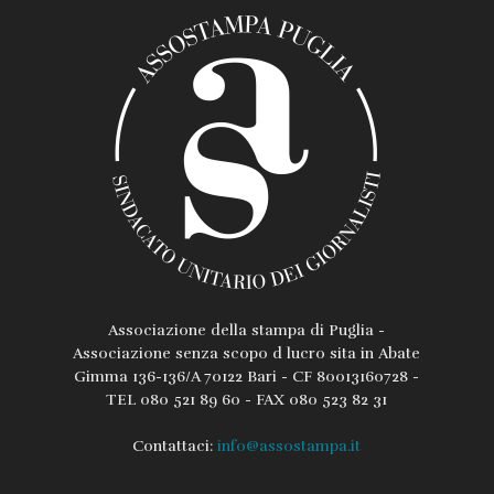
Associazione della stampa di Puglia -
Associazione senza scopo d lucro sita in Abate
Gimma 136-136/A 70122 Bari - CF 80013160728 -
TEL 080 521 89 60 - FAX 080 523 82 31
Contattaci:
info@assostampa.it