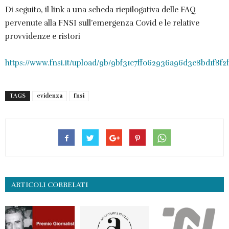
Di seguito, il link a una scheda riepilogativa delle FAQ
pervenute alla FNSI sull’emergenza Covid e le relative
provvidenze e ristori
https://www.fnsi.it/upload/9b/9bf31c7ff062936a96d3c8bd1f8f
TAGS
evidenza
fnsi
ARTICOLI CORRELATI