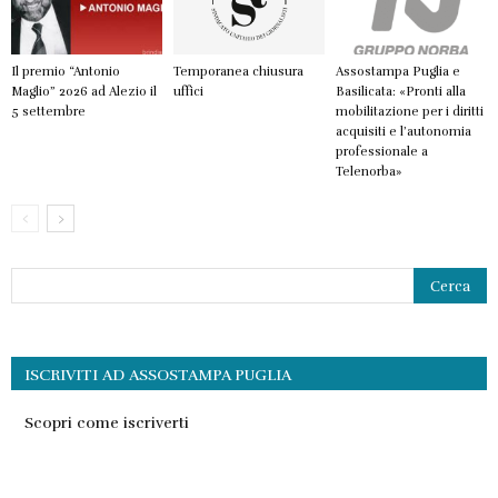
Il premio “Antonio
Temporanea chiusura
Assostampa Puglia e
Maglio” 2026 ad Alezio il
uffici
Basilicata: «Pronti alla
5 settembre
mobilitazione per i diritti
acquisiti e l’autonomia
professionale a
Telenorba»
ISCRIVITI AD ASSOSTAMPA PUGLIA
Scopri come iscriverti