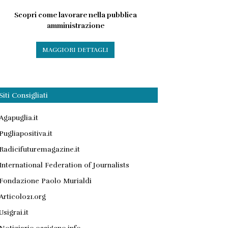
Scopri come lavorare nella pubblica
amministrazione
MAGGIORI DETTAGLI
Siti Consigliati
Agapuglia.it
Pugliapositiva.it
Radicifuturemagazine.it
International Federation of Journalists
Fondazione Paolo Murialdi
Articolo21.org
Usigrai.it