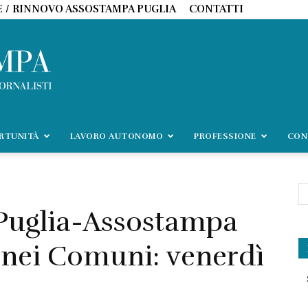
E / RINNOVO ASSOSTAMPA PUGLIA
CONTATTI
ORTUNITÀ
LAVORO AUTONOMO
PROFESSIONE
CON
 Puglia-Assostampa
 nei Comuni: venerdì