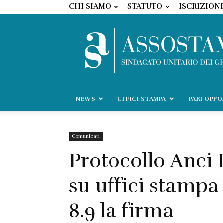
CHI SIAMO
STATUTO
ISCRIZION
NEWS
UFFICI STAMPA
PARI OPP
Comunicati
Protocollo Anci
su uffici stampa
8.9 la firma