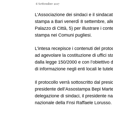
6 Settembre 2017
L’Associazione dei sindaci e il sindacat
stampa a Bari venerdì 8 settembre, alle
Palazzo di Città, 5) per illustrare i cont
stampa nei Comuni pugliesi.
L’intesa recepisce i contenuti del proto
ad agevolare la costituzione di uffici 
dalla legge 150/2000 e con l’obiettivo 
di informazione negli enti locali le tutel
Il protocollo verrà sottoscritto dal pres
presidente dell’Assostampa Bepi Martel
delegazione di sindaci, il presidente na
nazionale della Fnsi Raffaele Lorusso.