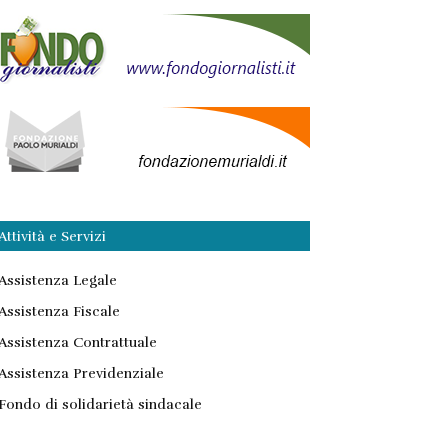
Attività e Servizi
Assistenza Legale
Assistenza Fiscale
Assistenza Contrattuale
Assistenza Previdenziale
Fondo di solidarietà sindacale