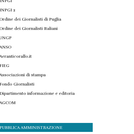
INPGI
INPGI 2
Ordine dei Giornalisti di Puglia
Ordine dei Giornalisti Italiani
UNGP
ANSO
Aeranticorallo.it
FIEG
Associazioni di stampa
Fondo Giornalisti
Dipartimento informazione e editoria
AGCOM
PUBBLICA AMMINISTRAZIONE