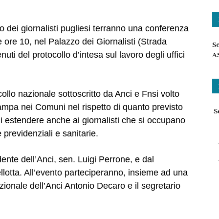
o dei giornalisti pugliesi terranno una conferenza
 ore 10, nel Palazzo dei Giornalisti (Strada
Sc
enuti del protocollo d’intesa sul lavoro degli uffici
A
collo nazionale sottoscritto da Anci e Fnsi volto
stampa nei Comuni nel rispetto di quanto previsto
Sc
di estendere anche ai giornalisti che si occupano
e previdenziali e sanitarie.
idente dell’Anci, sen. Luigi Perrone, e dal
lotta. All’evento parteciperanno, insieme ad una
zionale dell’Anci Antonio Decaro e il segretario