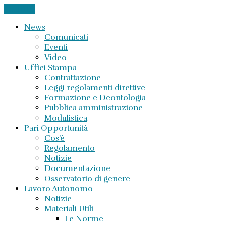
CHIUDI
News
Comunicati
Eventi
Video
Uffici Stampa
Contrattazione
Leggi regolamenti direttive
Formazione e Deontologia
Pubblica amministrazione
Modulistica
Pari Opportunità
Cos’è
Regolamento
Notizie
Documentazione
Osservatorio di genere
Lavoro Autonomo
Notizie
Materiali Utili
Le Norme