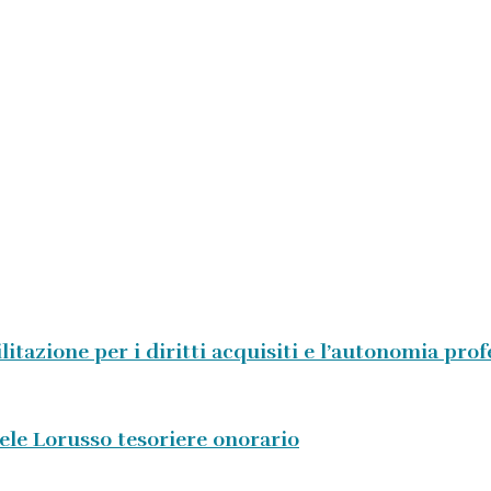
litazione per i diritti acquisiti e l’autonomia pro
aele Lorusso tesoriere onorario