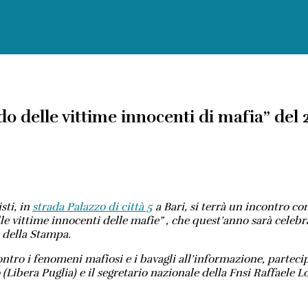
 delle vittime innocenti di mafia” del 2
sti, in
strada Palazzo di città 5
a Bari, si terrà un incontro con
e vittime innocenti delle mafie” , che quest’anno sarà celebra
e della Stampa.
 contro i fenomeni mafiosi e i bavagli all’informazione, parte
(Libera Puglia) e il segretario nazionale della Fnsi Raffaele L