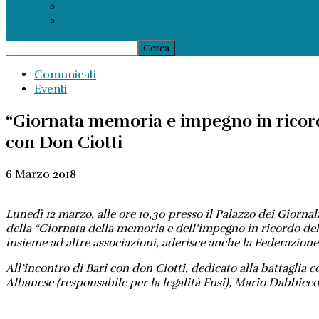
Prepensionamenti
Ammortizzatori Sociali
Comunicati
Eventi
“Giornata memoria e impegno in ricordo
con Don Ciotti
6 Marzo 2018
Lunedì 12 marzo, alle ore 10,30 presso il Palazzo dei Giornali
della “Giornata della memoria e dell’impegno in ricordo dell
insieme ad altre associazioni, aderisce anche la Federazion
All’incontro di Bari con don Ciotti, dedicato alla battaglia
Albanese (responsabile per la legalità Fnsi), Mario Dabbicco 