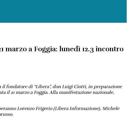
1 marzo a Foggia: lunedì 12.3 incontro
 il fondatore di “Libera”, don Luigi Ciotti, in preparazione
ta il 21 marzo a Foggia. Alla manifestazione nazionale,
ciperanno Lorenzo Frigerio (Libera Informazione), Michele
orusso.