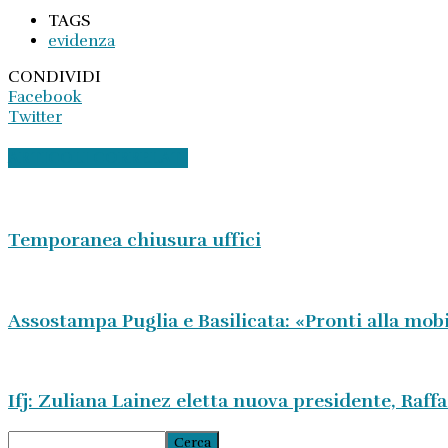
TAGS
evidenza
CONDIVIDI
Facebook
Twitter
ARTICOLI CORRELATI
Temporanea chiusura uffici
Assostampa Puglia e Basilicata: «Pronti alla mobi
Ifj: Zuliana Lainez eletta nuova presidente, Raff