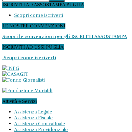
ISCRIVITI AD ASSOSTAMPA PUGLIA
Scopri come iscriverti
LE NOSTRE CONVENZIONI
Scopri le convenzioni per gli ISCRITTI ASSOSTAMPA
ISCRIVITI AD USSI PUGLIA
Scopri come iscriverti
Attività e Servizi
Assistenza Legale
Assistenza Fiscale
Assistenza Contrattuale
Assistenza Previdenziale