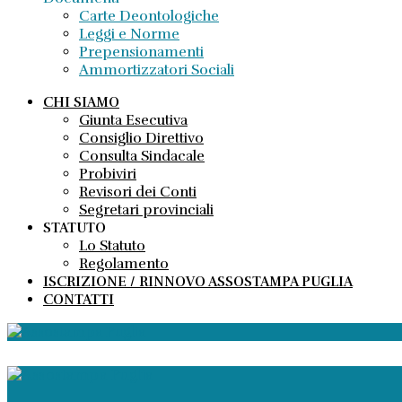
Carte Deontologiche
Leggi e Norme
Prepensionamenti
Ammortizzatori Sociali
CHI SIAMO
Giunta Esecutiva
Consiglio Direttivo
Consulta Sindacale
Probiviri
Revisori dei Conti
Segretari provinciali
STATUTO
Lo Statuto
Regolamento
ISCRIZIONE / RINNOVO ASSOSTAMPA PUGLIA
CONTATTI