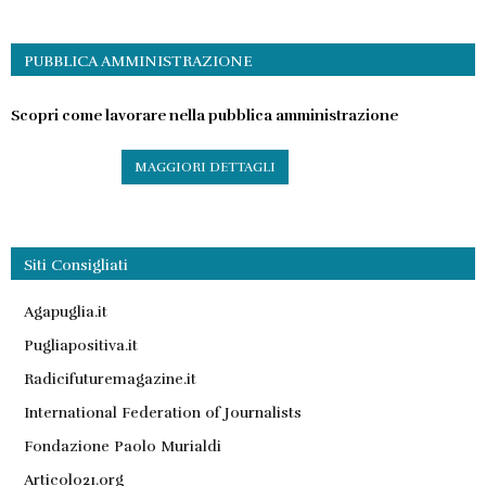
PUBBLICA AMMINISTRAZIONE
Scopri come lavorare nella pubblica amministrazione
MAGGIORI DETTAGLI
Siti Consigliati
Agapuglia.it
Pugliapositiva.it
Radicifuturemagazine.it
International Federation of Journalists
Fondazione Paolo Murialdi
Articolo21.org