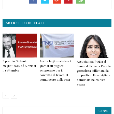
ARTICOLI CORRELATI
Il premio “Antonio
Anche le giornaliste e i
Assostampa Puglia al
Maglio” 2026 ad Alezio il
giornalisti pugliesi
fianco di Fabiana Pacella,
5 settembre
scioperano per il
giornalista diffamata da
contratto di lavoro. Il
un politico. Il consigliere
comunicato della Fnsi
comunale ha chiesto
scusa