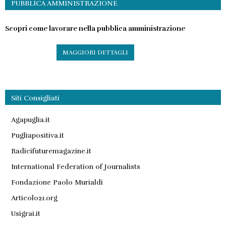
PUBBLICA AMMINISTRAZIONE
Scopri come lavorare nella pubblica amministrazione
MAGGIORI DETTAGLI
Siti Consigliati
Agapuglia.it
Pugliapositiva.it
Radicifuturemagazine.it
International Federation of Journalists
Fondazione Paolo Murialdi
Articolo21.org
Usigrai.it