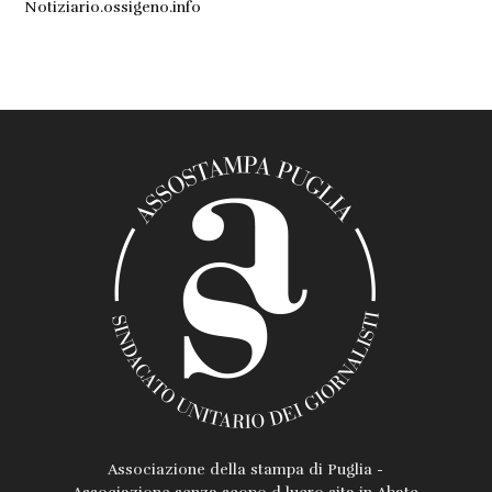
Notiziario.ossigeno.info
Associazione della stampa di Puglia -