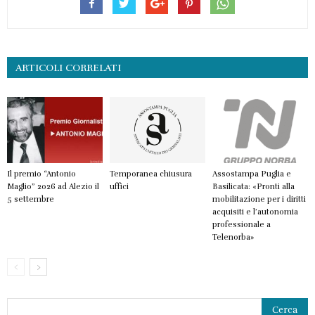
ARTICOLI CORRELATI
Il premio “Antonio
Temporanea chiusura
Assostampa Puglia e
Maglio” 2026 ad Alezio il
uffici
Basilicata: «Pronti alla
5 settembre
mobilitazione per i diritti
acquisiti e l’autonomia
professionale a
Telenorba»