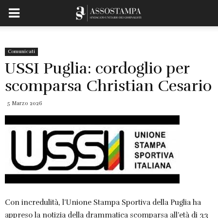
Comunicati
USSI Puglia: cordoglio per
scomparsa Christian Cesario
5 Marzo 2026
Con incredulità, l’Unione Stampa Sportiva della Puglia ha
appreso la notizia della drammatica scomparsa all’età di 33