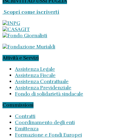
ISCRIVITI AD USSI PUGLIA
Scopri come iscriverti
Attività e Servizi
Assistenza Legale
Assistenza Fiscale
Assistenza Contrattuale
Assistenza Previdenziale
Fondo di solidarietà sindacale
Commissioni
Contratti
Coordinamento degli enti
Emittenza
Formazione e Fondi Europei