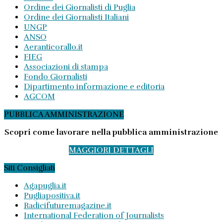
Ordine dei Giornalisti di Puglia
Ordine dei Giornalisti Italiani
UNGP
ANSO
Aeranticorallo.it
FIEG
Associazioni di stampa
Fondo Giornalisti
Dipartimento informazione e editoria
AGCOM
PUBBLICA AMMINISTRAZIONE
Scopri come lavorare nella pubblica amministrazione
MAGGIORI DETTAGLI
Siti Consigliati
Agapuglia.it
Pugliapositiva.it
Radicifuturemagazine.it
International Federation of Journalists