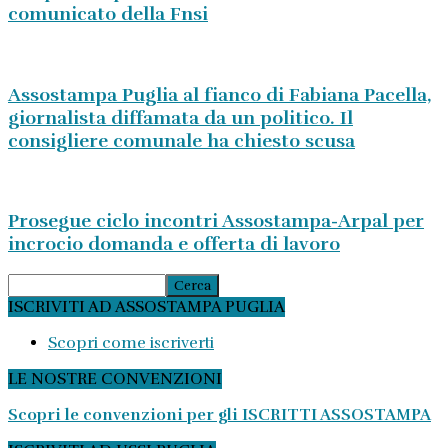
comunicato della Fnsi
Assostampa Puglia al fianco di Fabiana Pacella,
giornalista diffamata da un politico. Il
consigliere comunale ha chiesto scusa
Prosegue ciclo incontri Assostampa-Arpal per
incrocio domanda e offerta di lavoro
ISCRIVITI AD ASSOSTAMPA PUGLIA
Scopri come iscriverti
LE NOSTRE CONVENZIONI
Scopri le convenzioni per gli ISCRITTI ASSOSTAMPA