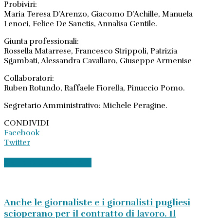
Probiviri:
Maria Teresa D’Arenzo, Giacomo D’Achille, Manuela
Lenoci, Felice De Sanctis, Annalisa Gentile.
Giunta professionali:
Rossella Matarrese, Francesco Strippoli, Patrizia
Sgambati, Alessandra Cavallaro, Giuseppe Armenise
Collaboratori:
Ruben Rotundo, Raffaele Fiorella, Pinuccio Pomo.
Segretario Amministrativo: Michele Peragine.
CONDIVIDI
Facebook
Twitter
ARTICOLI CORRELATI
Anche le giornaliste e i giornalisti pugliesi
scioperano per il contratto di lavoro. Il