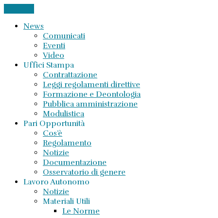
CHIUDI
News
Comunicati
Eventi
Video
Uffici Stampa
Contrattazione
Leggi regolamenti direttive
Formazione e Deontologia
Pubblica amministrazione
Modulistica
Pari Opportunità
Cos’è
Regolamento
Notizie
Documentazione
Osservatorio di genere
Lavoro Autonomo
Notizie
Materiali Utili
Le Norme