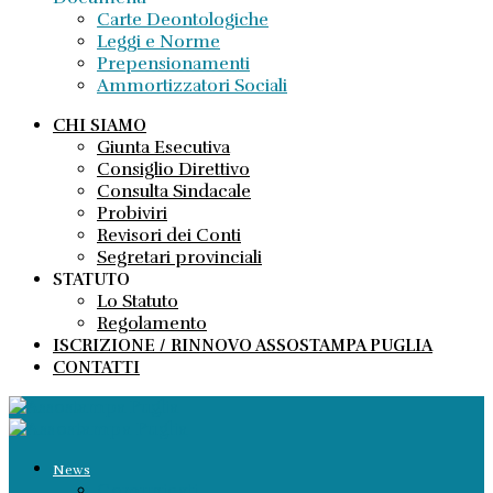
Carte Deontologiche
Leggi e Norme
Prepensionamenti
Ammortizzatori Sociali
CHI SIAMO
Giunta Esecutiva
Consiglio Direttivo
Consulta Sindacale
Probiviri
Revisori dei Conti
Segretari provinciali
STATUTO
Lo Statuto
Regolamento
ISCRIZIONE / RINNOVO ASSOSTAMPA PUGLIA
CONTATTI
News
Comunicati