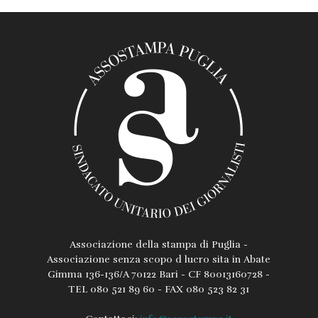
Associazione della stampa di Puglia -
Associazione senza scopo d lucro sita in Abate
Gimma 136-136/A 70122 Bari - CF 80013160728 -
TEL 080 521 89 60 - FAX 080 523 82 31