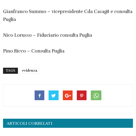
Gianfranco Summo – vicepresidente Cda Casagit e consulta
Puglia
Nico Lorusso – Fiduciario consulta Puglia
Pino Ricco – Consulta Puglia
TAGS
evidenza
ARTICOLI CORRELATI