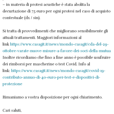
– in materia di protesi acustiche è stata abolita la
decurtazione di 75 euro per ogni protesi nel caso di acquisto
contestuale (dx / sin).
Si tratta di provvedimenti che migliorano sensibilmente gli
attuali trattamenti. Maggiori informazioni al
link
https://www.casagit.it/news/mondo-casagit/cda-del-29-
ottobre-varate-nuove-misure-a-favore-dei-soci-della-mutua
Inoltre ricordiamo che fino a fine anno è possibile usufruire
dei rimborsi per mascherine o test Covid. Info al
link:
https://www.casagit.it/news/mondo-casagit/covid-19-
contributo-annuo-di-40-euro-per-test-e-dispositivi-di-
protezione
Rimaniamo a vostra disposizione per ogni chiarimento.
Cari saluti,