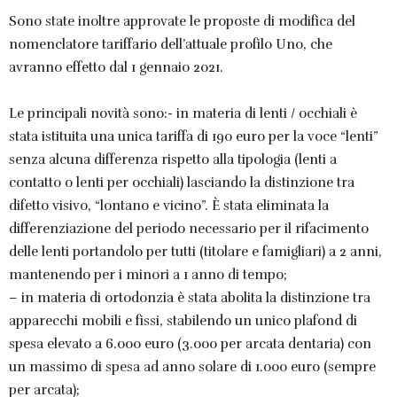
Sono state inoltre approvate le proposte di modifica del
nomenclatore tariffario dell’attuale profilo Uno, che
avranno effetto dal 1 gennaio 2021.
Le principali novità sono:- in materia di lenti / occhiali è
stata istituita una unica tariffa di 190 euro per la voce “lenti”
senza alcuna differenza rispetto alla tipologia (lenti a
contatto o lenti per occhiali) lasciando la distinzione tra
difetto visivo, “lontano e vicino”. È stata eliminata la
differenziazione del periodo necessario per il rifacimento
delle lenti portandolo per tutti (titolare e famigliari) a 2 anni,
mantenendo per i minori a 1 anno di tempo;
– in materia di ortodonzia è stata abolita la distinzione tra
apparecchi mobili e fissi, stabilendo un unico plafond di
spesa elevato a 6.000 euro (3.000 per arcata dentaria) con
un massimo di spesa ad anno solare di 1.000 euro (sempre
per arcata);