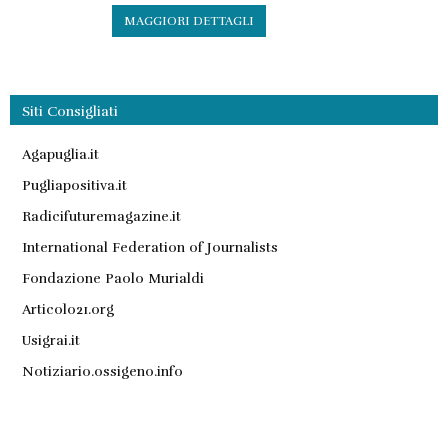
MAGGIORI DETTAGLI
Siti Consigliati
Agapuglia.it
Pugliapositiva.it
Radicifuturemagazine.it
International Federation of Journalists
Fondazione Paolo Murialdi
Articolo21.org
Usigrai.it
Notiziario.ossigeno.info