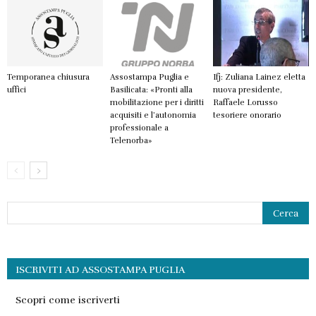
Temporanea chiusura
Assostampa Puglia e
Ifj: Zuliana Lainez eletta
uffici
Basilicata: «Pronti alla
nuova presidente,
mobilitazione per i diritti
Raffaele Lorusso
acquisiti e l’autonomia
tesoriere onorario
professionale a
Telenorba»
ISCRIVITI AD ASSOSTAMPA PUGLIA
Scopri come iscriverti