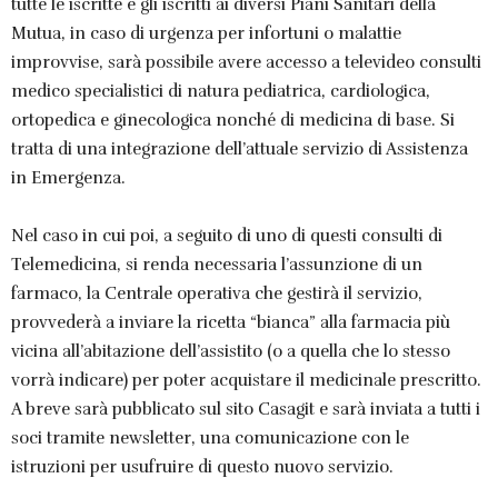
tutte le iscritte e gli iscritti ai diversi Piani Sanitari della
Mutua, in caso di urgenza per infortuni o malattie
improvvise, sarà possibile avere accesso a televideo consulti
medico specialistici di natura pediatrica, cardiologica,
ortopedica e ginecologica nonché di medicina di base. Si
tratta di una integrazione dell’attuale servizio di Assistenza
in Emergenza.
Nel caso in cui poi, a seguito di uno di questi consulti di
Telemedicina, si renda necessaria l’assunzione di un
farmaco, la Centrale operativa che gestirà il servizio,
provvederà a inviare la ricetta “bianca” alla farmacia più
vicina all’abitazione dell’assistito (o a quella che lo stesso
vorrà indicare) per poter acquistare il medicinale prescritto.
A breve sarà pubblicato sul sito Casagit e sarà inviata a tutti i
soci tramite newsletter, una comunicazione con le
istruzioni per usufruire di questo nuovo servizio.