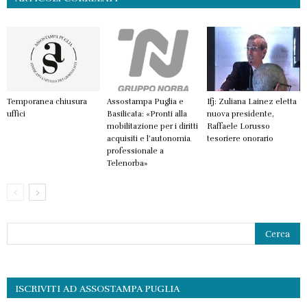
Temporanea chiusura
Assostampa Puglia e
Ifj: Zuliana Lainez eletta
uffici
Basilicata: «Pronti alla
nuova presidente,
mobilitazione per i diritti
Raffaele Lorusso
acquisiti e l’autonomia
tesoriere onorario
professionale a
Telenorba»
ISCRIVITI AD ASSOSTAMPA PUGLIA