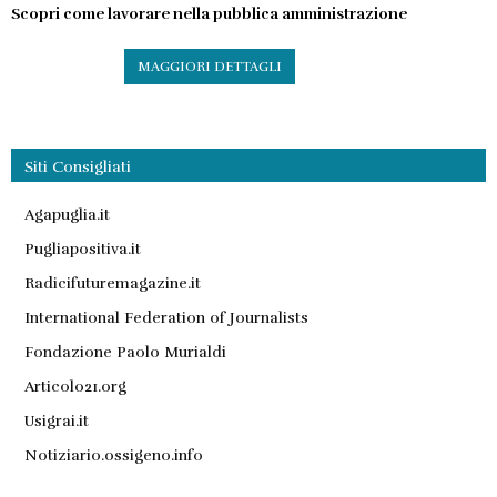
Scopri come lavorare nella pubblica amministrazione
MAGGIORI DETTAGLI
Siti Consigliati
Agapuglia.it
Pugliapositiva.it
Radicifuturemagazine.it
International Federation of Journalists
Fondazione Paolo Murialdi
Articolo21.org
Usigrai.it
Notiziario.ossigeno.info