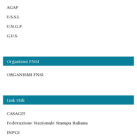
AGAP
U.S.S.I.
U.N.G.P.
G.U.S.
Organismi FNSI
ORGANISMI FNSI
Link Utili
CASAGIT
Federazione Nazionale Stampa Italiana
INPGI