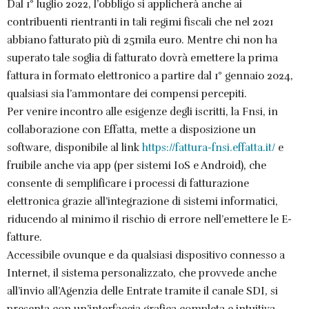
Dal 1° luglio 2022, l’obbligo si applicherà anche ai
contribuenti rientranti in tali regimi fiscali che nel 2021
abbiano fatturato più di 25mila euro. Mentre chi non ha
superato tale soglia di fatturato dovrà emettere la prima
fattura in formato elettronico a partire dal 1° gennaio 2024,
qualsiasi sia l’ammontare dei compensi percepiti.
Per venire incontro alle esigenze degli iscritti, la Fnsi, in
collaborazione con Effatta, mette a disposizione un
software, disponibile al link
https://fattura-fnsi.effatta.it/
e
fruibile anche via app (per sistemi IoS e Android), che
consente di semplificare i processi di fatturazione
elettronica grazie all’integrazione di sistemi informatici,
riducendo al minimo il rischio di errore nell’emettere le E-
fatture.
Accessibile ovunque e da qualsiasi dispositivo connesso a
Internet, il sistema personalizzato, che provvede anche
all’invio all’Agenzia delle Entrate tramite il canale SDI, si
presenta con un’interfaccia grafica completa e intuitiva,