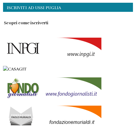
ISCRIVITI AD USSI PUGLIA
Scopri come iscriverti