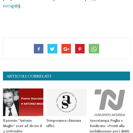
recapiti
).
ARTICOLI CORRELATI
Il premio “Antonio
Temporanea chiusura
Assostampa Puglia e
Maglio” 2026 ad Alezio il
uffici
Basilicata: «Pronti alla
5 settembre
mobilitazione per i diritti