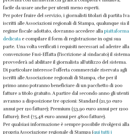
facile da usare anche per utenti meno esperti.
Per poter fruire del servizio, i giornalisti titolari di partita Iva
iscritti alle Associazioni regionali di Stampa, qualunque sia il
regime fiscale adottato, dovranno accedere alla
piattaforma
dedicata
e compilare il form di registrazione in ogni sua
parte. Una volta verificati i requisiti necessari ad aderire alla
convenzione Fnsi-Effatta (l’iscrizione al sindacato) il sistema
provvederà ad abilitare il giornalista all’utilizzo del sistema.
Di particolare interesse l’offerta commerciale riservata agli
iscritti alle Associazione regionali di Stampa, che per il
primo anno potranno beneficiare di un pacchetto di 200
fatture a titolo gratuito. A partire dal secondo anno gli utenti
avranno a disposizione tre opzioni: Standard (21,50 euro
annui per 120 fatture); Premium (53,90 euro annui per 1200
fatture); Best (75,48 euro annui per 4800 fatture).
Per qualsiasi informazione è sempre possibile rivolgersi alla
propria Associazione regionale di Stampa (
qui tutti i