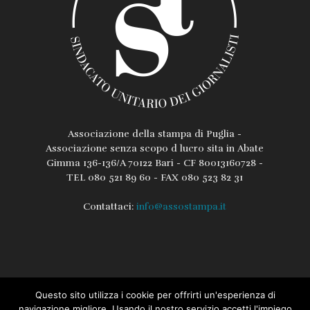
Associazione della stampa di Puglia -
Associazione senza scopo d lucro sita in Abate
Gimma 136-136/A 70122 Bari - CF 80013160728 -
TEL 080 521 89 60 - FAX 080 523 82 31
Contattaci:
info@assostampa.it
Questo sito utilizza i cookie per offrirti un'esperienza di
L’associazione
Lo Statuto
Regolamento
navigazione migliore. Usando il nostro servizio accetti l'impiego