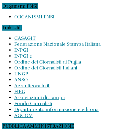
Organismi FNSI
ORGANISMI FNSI
Link Utili
CASAGIT
Federazione Nazionale Stampa Italiana
INPGI
INPGI 2
Ordine dei Giornalisti di Puglia
Ordine dei Giornalisti Italiani
UNGP
ANSO
Aeranticorallo.it
FIEG
Associazioni di stampa
Fondo Giornalisti
Dipartimento informazione e editoria
AGCOM
PUBBLICA AMMINISTRAZIONE