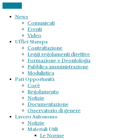
CHIUDI
News
Comunicati
Eventi
Video
Uffici Stampa
Contrattazione
Leggi regolamenti direttive
Formazione e Deontologia
Pubblica amministrazione
Modulistica
Pari Opportunità
Cos’è
Regolamento
Notizie
Documentazione
Osservatorio di genere
Lavoro Autonomo
Notizie
Materiali Utili
Le Norme