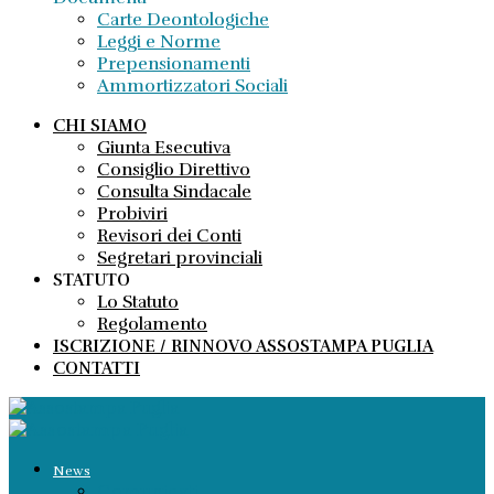
Carte Deontologiche
Leggi e Norme
Prepensionamenti
Ammortizzatori Sociali
CHI SIAMO
Giunta Esecutiva
Consiglio Direttivo
Consulta Sindacale
Probiviri
Revisori dei Conti
Segretari provinciali
STATUTO
Lo Statuto
Regolamento
ISCRIZIONE / RINNOVO ASSOSTAMPA PUGLIA
CONTATTI
News
Comunicati