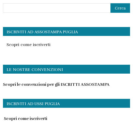
ISCRIVITI AD ASSOSTAMPA PUGLIA
Scopri come iscriverti
LE NOSTRE CONVENZIONI
Scopri le convenzioni per gli ISCRITTI ASSOSTAMPA
ISCRIVITI AD USSI PUGLIA
Scopri come iscriverti