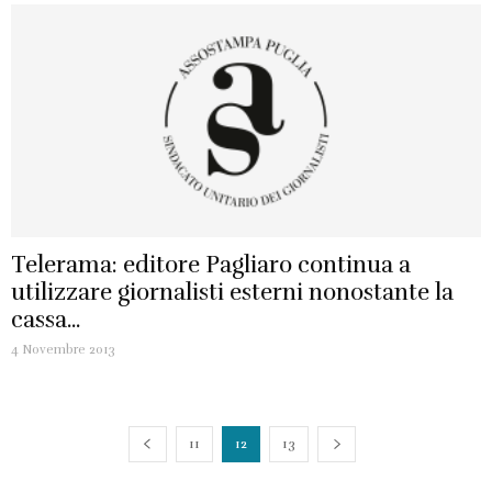
Telerama: editore Pagliaro continua a
utilizzare giornalisti esterni nonostante la
cassa...
4 Novembre 2013
11
12
13