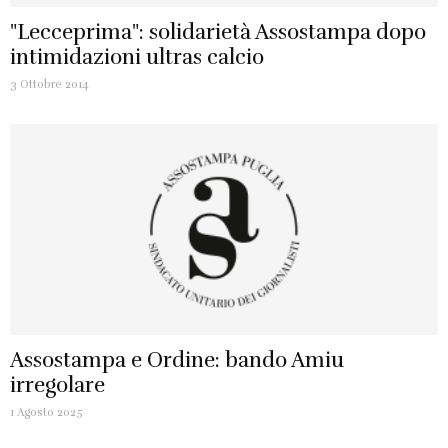
"Lecceprima": solidarietà Assostampa dopo
intimidazioni ultras calcio
3 Ottobre 2014
Assostampa e Ordine: bando Amiu
irregolare
1 Agosto 2025