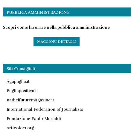
PUBBLICA AMMINISTRAZIONE
Scopri come lavorare nella pubblica amministrazione
MAGGIORI DETTAGLI
Siti Consigliati
Agapuglia.it
Pugliapositiva.it
Radicifuturemagazine.it
International Federation of Journalists
Fondazione Paolo Murialdi
Articolo21.org