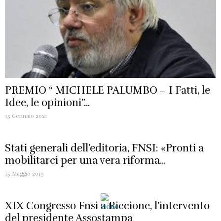
PREMIO “ MICHELE PALUMBO – I Fatti, le
Idee, le opinioni”...
15 Gennaio 2021
Stati generali dell’editoria, FNSI: «Pronti a
mobilitarci per una vera riforma...
15 Maggio 2019
XIX Congresso Fnsi a Riccione, l’intervento
del presidente Assostampa