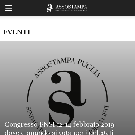
EVENTI
Congresso FNSI 12-14 febbraio 2019:
dove e quando si vota per i delegati