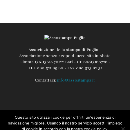
Associazione della stampa di Puglia -
Associazione senza scopo d lucro sita in Abate
Gimma 136-136/A 70122 Bari - CF 80013160728 -
TEL 080 521 89 60 - FAX 080 523 82 31
Contattaci:
info@assostampa.it
Questo sito utilizza i cookie per offrirti un'esperienza di
L’associazione
Lo Statuto
Regolamento
navigazione migliore. Usando il nostro servizio accetti l'impiego
di cookie in accordo con la nostra cookie policy.