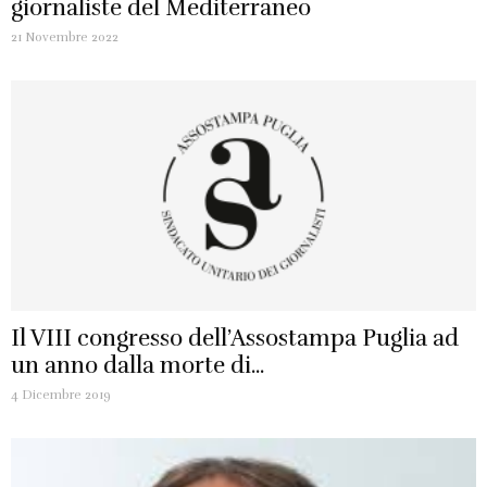
giornaliste del Mediterraneo
21 Novembre 2022
Il VIII congresso dell’Assostampa Puglia ad
un anno dalla morte di...
4 Dicembre 2019