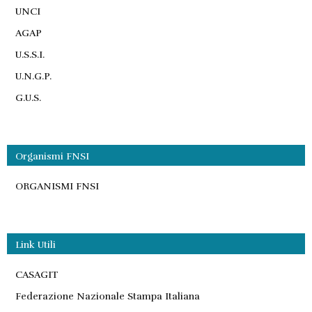
UNCI
AGAP
U.S.S.I.
U.N.G.P.
G.U.S.
Organismi FNSI
ORGANISMI FNSI
Link Utili
CASAGIT
Federazione Nazionale Stampa Italiana