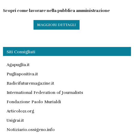
Scopri come lavorare nella pubblica amministrazione
MAGGIORI DETTAGLI
Siti Consigliati
Agapuglia.it
Pugliapositiva.it
Radicifuturemagazine.it
International Federation of Journalists
Fondazione Paolo Murialdi
Articolo21.org
Usigrai.it
Notiziario.ossigeno.info