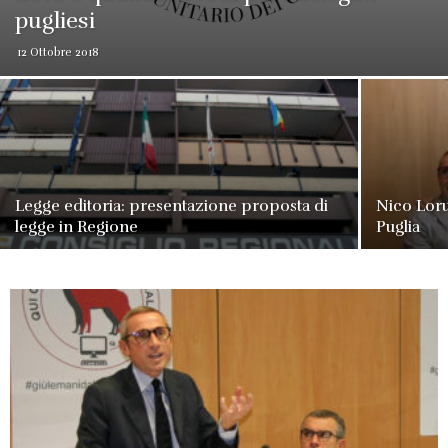
pugliesi
12 Ottobre 2018
Legge editoria: presentazione proposta di
Nico Loru
legge in Regione
Puglia