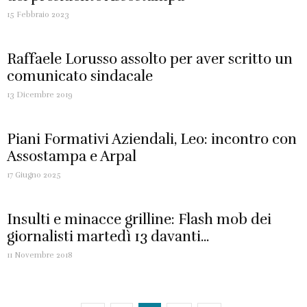
15 Febbraio 2023
Raffaele Lorusso assolto per aver scritto un
comunicato sindacale
13 Dicembre 2019
Piani Formativi Aziendali, Leo: incontro con
Assostampa e Arpal
17 Giugno 2025
Insulti e minacce grilline: Flash mob dei
giornalisti martedì 13 davanti...
11 Novembre 2018