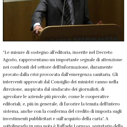
“Le misure di sostegno all’editoria, inserite nel Decreto
Agosto, rappresentano un importante segnale di attenzione
nei confronti del settore dell’informazione, duramente
provato dalla crisi provocata dall’emergenza sanitaria. Gli
interventi approvati dal Consiglio dei ministri vanno nella
direzione, auspicata dal sindacato dei giornalisti, di
agevolare le aziende più piccole, come le cooperative
editoriali, e, più in generale, di favorire la tenuta dell’intero
sistema, anche con la conferma del credito di imposta sugli
investimenti pubblicitari e sull’acquisto della carta”. A
sottolinearlo in una nota è Raffaele Lorusso, segretario della