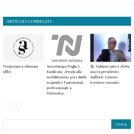
ARTICOLI CORRELATI
Temporanea chiusura
Assostampa Puglia e
Ifj: Zuliana Lainez eletta
uffici
Basilicata: «Pronti alla
nuova presidente,
mobilitazione per i diritti
Raffaele Lorusso
acquisiti e l’autonomia
tesoriere onorario
professionale a
Telenorba»