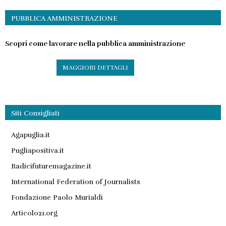
PUBBLICA AMMINISTRAZIONE
Scopri come lavorare nella pubblica amministrazione
MAGGIORI DETTAGLI
Siti Consigliati
Agapuglia.it
Pugliapositiva.it
Radicifuturemagazine.it
International Federation of Journalists
Fondazione Paolo Murialdi
Articolo21.org